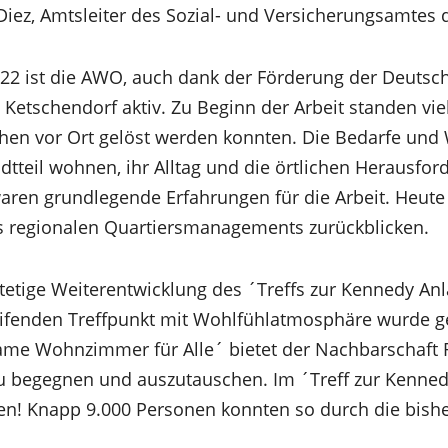
 Diez, Amtsleiter des Sozial- und Versicherungsamtes
2022 ist die AWO, auch dank der Förderung der Deutsch
 Ketschendorf aktiv. Zu Beginn der Arbeit standen vie
chen vor Ort gelöst werden konnten. Die Bedarfe und
dtteil wohnen, ihr Alltag und die örtlichen Herausfo
waren grundlegende Erfahrungen für die Arbeit. Heut
s regionalen Quartiersmanagements zurückblicken.
tetige Weiterentwicklung des ´Treffs zur Kennedy An
ifenden Treffpunkt mit Wohlfühlatmosphäre wurde g
ame Wohnzimmer für Alle´ bietet der Nachbarschaft
zu begegnen und auszutauschen. Im ´Treff zur Kenned
! Knapp 9.000 Personen konnten so durch die bisher