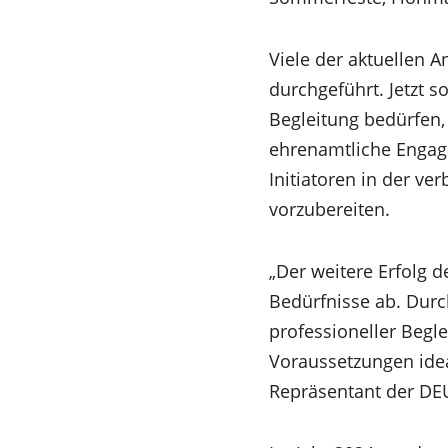
Viele der aktuellen 
durchgeführt. Jetzt 
Begleitung bedürfen
ehrenamtliche Engag
Initiatoren in der v
vorzubereiten.
„Der weitere Erfolg 
Bedürfnisse ab. Dur
professioneller Begle
Voraussetzungen idea
Repräsentant der D