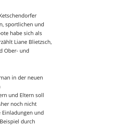
 Ketschendorfer
en, sportlichen und
ote habe sich als
ählt Liane Blietzsch,
nd Ober- und
man in der neuen
n
rn und Eltern soll
sher noch nicht
te Einladungen und
Beispiel durch