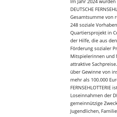
Im Jahr 2024 wurden 
DEUTSCHE FERNSEHLOT
Gesamtsumme von run
248 soziale Vorhaben
Quartiersprojekt in 
der Hilfe, die aus den
Förderung sozialer 
Mitspielerinnen und 
attraktive Sachpreis
über Gewinne von in
mehr als 100.000 Eur
FERNSEHLOTTERIE ist 
Loseinnahmen der DE
gemeinnützige Zwecke
Jugendlichen, Famil