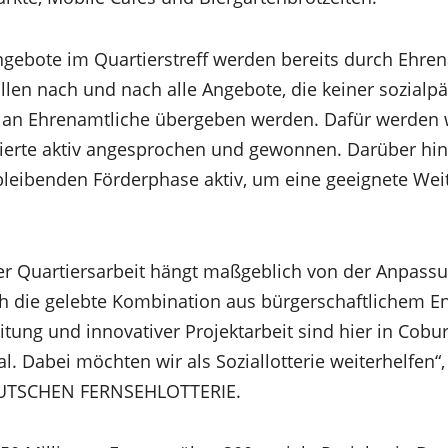
Angebote im Quartierstreff werden bereits durch Ehre
sollen nach und nach alle Angebote, die keiner sozial
, an Ehrenamtliche übergeben werden. Dafür werden 
ierte aktiv angesprochen und gewonnen. Darüber hin
erbleibenden Förderphase aktiv, um eine geeignete Wei
der Quartiersarbeit hängt maßgeblich von der Anpass
ch die gelebte Kombination aus bürgerschaftlichem 
itung und innovativer Projektarbeit sind hier in Cobu
l. Dabei möchten wir als Soziallotterie weiterhelfen“
EUTSCHEN FERNSEHLOTTERIE.