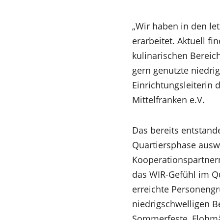
„Wir haben in den le
erarbeitet. Aktuell f
kulinarischen Bereich
gern genutzte niedrig
Einrichtungsleiteri
Mittelfranken e.V.
Das bereits entstan
Quartiersphase ausw
Kooperationspartnern
das WIR-Gefühl im Qu
erreichte Personengr
niedrigschwelligen 
Sommerfeste, Flohmär