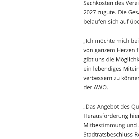
Sachkosten des Verei
2027 zugute. Die Ges
belaufen sich auf üb
„Ich möchte mich be
von ganzem Herzen fü
gibt uns die Möglichk
ein lebendiges Mitei
verbessern zu können
der AWO.
„Das Angebot des Q
Herausforderung hier
Mitbestimmung und a
Stadtratsbeschluss Re