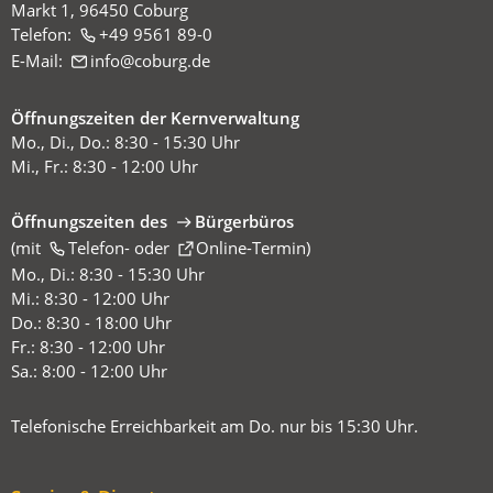
Markt 1, 96450 Coburg
Telefon:
+49 9561 89-0
E-Mail:
info
coburg
de
Öffnungszeiten der Kernverwaltung
Mo., Di., Do.: 8:30 - 15:30 Uhr
Mi., Fr.: 8:30 - 12:00 Uhr
Öffnungszeiten des
Bürgerbüros
(mit
(Öffnet
Telefon-
oder
Online-Termin
)
in
Mo., Di.: 8:30 - 15:30 Uhr
einem
Mi.: 8:30 - 12:00 Uhr
neuen
Do.: 8:30 - 18:00 Uhr
Tab)
Fr.: 8:30 - 12:00 Uhr
Sa.: 8:00 - 12:00 Uhr
Telefonische Erreichbarkeit am Do. nur bis 15:30 Uhr.