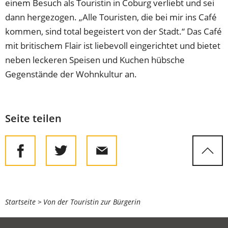
einem Besuch als Touristin in Coburg verliebt und sei
dann hergezogen. „Alle Touristen, die bei mir ins Café
kommen, sind total begeistert von der Stadt.“ Das Café
mit britischem Flair ist liebevoll eingerichtet und bietet
neben leckeren Speisen und Kuchen hübsche
Gegenstände der Wohnkultur an.
Seite teilen
Sie
Startseite
Von der Touristin zur Bürgerin
befinden