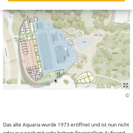
Das alte Aquaria wurde 1973 eröffnet und ist nun nicht
oder nur noch mit sehr hohem finanziellem Aufwand