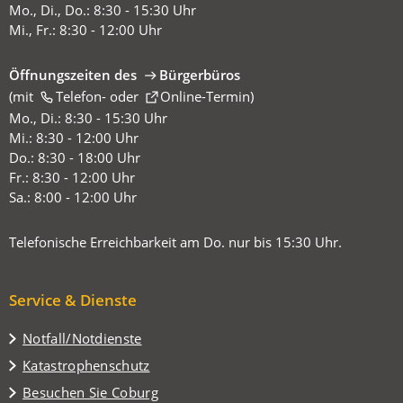
Mo., Di., Do.: 8:30 - 15:30 Uhr
Mi., Fr.: 8:30 - 12:00 Uhr
Öffnungszeiten des
Bürgerbüros
(mit
(Öffnet
Telefon-
oder
Online-Termin
)
in
Mo., Di.: 8:30 - 15:30 Uhr
einem
Mi.: 8:30 - 12:00 Uhr
neuen
Do.: 8:30 - 18:00 Uhr
Tab)
Fr.: 8:30 - 12:00 Uhr
Sa.: 8:00 - 12:00 Uhr
Telefonische Erreichbarkeit am Do. nur bis 15:30 Uhr.
Service & Dienste
Notfall/Notdienste
Katastrophenschutz
(Öffnet
Besuchen Sie Coburg