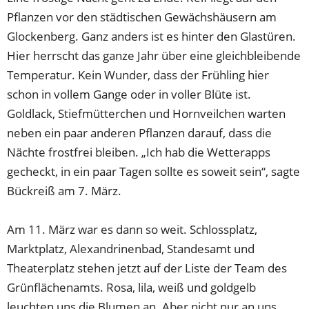
Pflanzen vor den städtischen Gewächshäusern am
Glockenberg. Ganz anders ist es hinter den Glastüren.
Hier herrscht das ganze Jahr über eine gleichbleibende
Temperatur. Kein Wunder, dass der Frühling hier
schon in vollem Gange oder in voller Blüte ist.
Goldlack, Stiefmütterchen und Hornveilchen warten
neben ein paar anderen Pflanzen darauf, dass die
Nächte frostfrei bleiben. „Ich hab die Wetterapps
gecheckt, in ein paar Tagen sollte es soweit sein“, sagte
Bückreiß am 7. März.
Am 11. März war es dann so weit. Schlossplatz,
Marktplatz, Alexandrinenbad, Standesamt und
Theaterplatz stehen jetzt auf der Liste der Team des
Grünflächenamts. Rosa, lila, weiß und goldgelb
leuchten uns die Blumen an. Aber nicht nur an uns