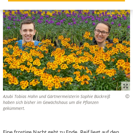
Azubi Tobias Hahn und Gärtnermeisterin Sophie Bückreiß
haben sich bisher im Gewächshaus um die Pflanzen
gekümmert.
Eine frostige Nacht geht zu Ende. Reif liegt auf den