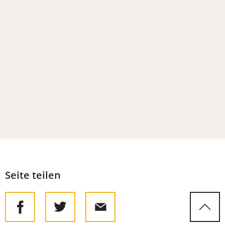
Seite teilen