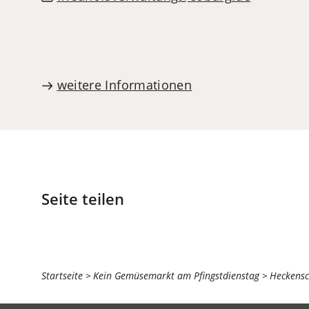
weitere Informationen
Seite teilen
Sie
Startseite
Kein Gemüsemarkt am Pfingstdienstag
Heckensc
befinden