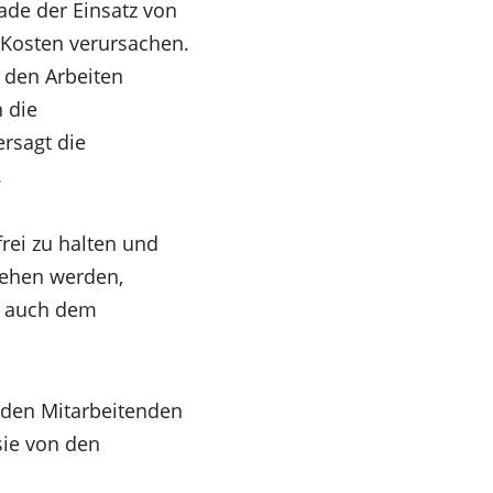
rade der Einsatz von
 Kosten verursachen.
 den Arbeiten
 die
rsagt die
.
rei zu halten und
sehen werden,
t auch dem
 den Mitarbeitenden
sie von den