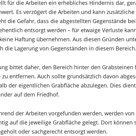
llt für die Arbeiten ein erhebliches Hindernis dar, ge
wert. Es verzögert die Arbeiten und kann zusätzliche
ht die Gefahr, dass die abgestellten Gegenstände bei
ehentlich entsorgt werden – für etwaige Verluste kann
 keine Haftung übernehmen. Aus diesen Gründen unte
ch die Lagerung von Gegenständen in diesem Bereich
ng bittet daher, den Bereich hinter den Grabsteinen f
zu entfernen. Auch sollte grundsätzlich davon abge
b der eigentlichen Grabfläche abzulegen. Dies dien
ander auf dem Friedhof.
hrend der Arbeiten vorgefunden werden, werden von
tig auf die jeweilige Grabfläche gelegt. Dort können 
geholt oder sachgerecht entsorgt werden.