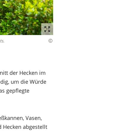
ts.
nitt der Hecken im
ndig, um die Würde
as gepflegte
eßkannen, Vasen,
 Hecken abgestellt