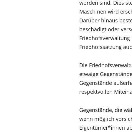
worden sind. Dies ste
Maschinen wird ersch
Darüber hinaus beste
beschädigt oder vers
Friedhofsverwaltung
Friedhofssatzung au
Die Friedhofsverwaltu
etwaige Gegenstände 
Gegenstände außerhal
respektvollen Mitein
Gegenstände, die wä
wenn möglich vorsich
Eigentümer*innen ab