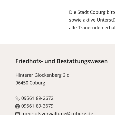
Die Stadt Coburg bit
sowie aktive Unterst
alle Trauernden erhal
Friedhofs- und Bestattungswesen
Hinterer Glockenberg 3 c
96450 Coburg
09561 89-2672
09561 89-3679
friedhofsverwaltung
coburg
de