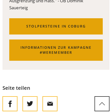
Ausgrenzung und Hass." - OB Dominik
Sauerteig
STOLPERSTEINE IN COBURG
INFORMATIONEN ZUR KAMPAGNE
(ÖFFNET
#WEREMEMBER
IN
EINEM
NEUEN
TAB)
Seite teilen