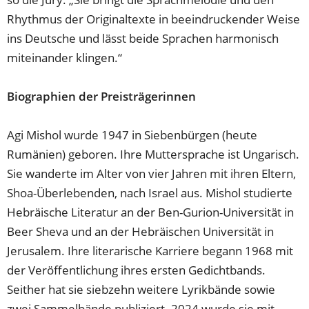
Rhythmus der Originaltexte in beeindruckender Weise
ins Deutsche und lässt beide Sprachen harmonisch
miteinander klingen.“
Biographien der Preisträgerinnen
Agi Mishol wurde 1947 in Siebenbürgen (heute
Rumänien) geboren. Ihre Muttersprache ist Ungarisch.
Sie wanderte im Alter von vier Jahren mit ihren Eltern,
Shoa-Überlebenden, nach Israel aus. Mishol studierte
Hebräische Literatur an der Ben-Gurion-Universität in
Beer Sheva und an der Hebräischen Universität in
Jerusalem. Ihre literarische Karriere begann 1968 mit
der Veröffentlichung ihres ersten Gedichtbands.
Seither hat sie siebzehn weitere Lyrikbände sowie
zwei Sammelbände publiziert. 2024 wurde sie mit