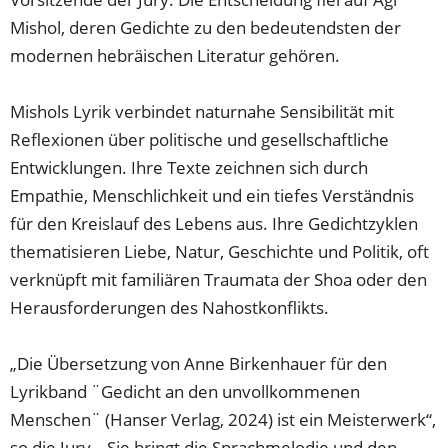
Mishol, deren Gedichte zu den bedeutendsten der
modernen hebräischen Literatur gehören.
Mishols Lyrik verbindet naturnahe Sensibilität mit
Reflexionen über politische und gesellschaftliche
Entwicklungen. Ihre Texte zeichnen sich durch
Empathie, Menschlichkeit und ein tiefes Verständnis
für den Kreislauf des Lebens aus. Ihre Gedichtzyklen
thematisieren Liebe, Natur, Geschichte und Politik, oft
verknüpft mit familiären Traumata der Shoa oder den
Herausforderungen des Nahostkonflikts.
„Die Übersetzung von Anne Birkenhauer für den
Lyrikband ¨Gedicht an den unvollkommenen
Menschen¨ (Hanser Verlag, 2024) ist ein Meisterwerk“,
so die Jury. „Sie bringt die Sprachmelodie und den