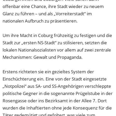
offenbar eine Chance, ihre Stadt wieder zu neuem
Glanz zu führen – und als „Vorreiterstadt“ im
nationalen Aufbruch zu präsentieren.
Um ihre Macht in Coburg frühzeitig zu festigen und die
Stadt zur „ersten NS-Stadt“ zu stilisieren, setzten die
lokalen Nationalsozialisten vor allem auf zwei zentrale
Mechanismen: Gewalt und Propaganda.
Erstens richteten sie ein gezieltes System der
Einschüchterung ein. Eine von der Stadt eingesetzte
„Notpolizei“ aus SA- und SS-Angehörigen verschleppte
politische Gegner in die sogenannte Prügelstube in der
Rosengasse oder ins Bezirksamt in der Allee 7. Dort
wurden die Inhaftierten ohne jede Konsequenz für die
Täter gedemütigt und gefoltert, was viele zum