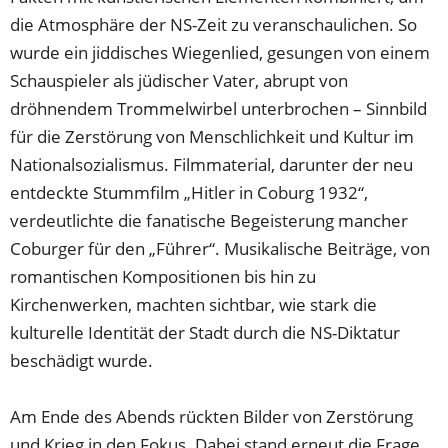
die Atmosphäre der NS-Zeit zu veranschaulichen. So
wurde ein jiddisches Wiegenlied, gesungen von einem
Schauspieler als jüdischer Vater, abrupt von
dröhnendem Trommelwirbel unterbrochen – Sinnbild
für die Zerstörung von Menschlichkeit und Kultur im
Nationalsozialismus. Filmmaterial, darunter der neu
entdeckte Stummfilm „Hitler in Coburg 1932“,
verdeutlichte die fanatische Begeisterung mancher
Coburger für den „Führer“. Musikalische Beiträge, von
romantischen Kompositionen bis hin zu
Kirchenwerken, machten sichtbar, wie stark die
kulturelle Identität der Stadt durch die NS-Diktatur
beschädigt wurde.
Am Ende des Abends rückten Bilder von Zerstörung
und Krieg in den Fokus. Dabei stand erneut die Frage