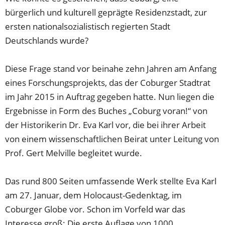
bürgerlich und kulturell geprägte Residenzstadt, zur
ersten nationalsozialistisch regierten Stadt
Deutschlands wurde?
Diese Frage stand vor beinahe zehn Jahren am Anfang
eines Forschungsprojekts, das der Coburger Stadtrat
im Jahr 2015 in Auftrag gegeben hatte. Nun liegen die
Ergebnisse in Form des Buches „Coburg voran!“ von
der Historikerin Dr. Eva Karl vor, die bei ihrer Arbeit
von einem wissenschaftlichen Beirat unter Leitung von
Prof. Gert Melville begleitet wurde.
Das rund 800 Seiten umfassende Werk stellte Eva Karl
am 27. Januar, dem Holocaust-Gedenktag, im
Coburger Globe vor. Schon im Vorfeld war das
Interesse groß: Die erste Auflage von 1000