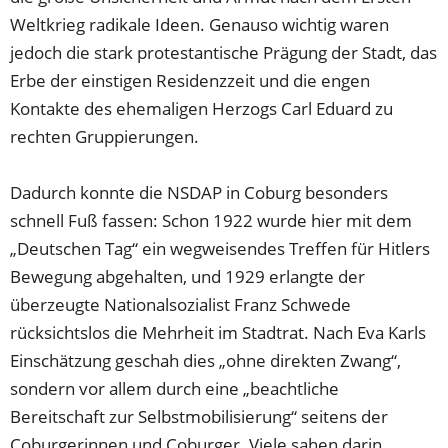
Weltkrieg radikale Ideen. Genauso wichtig waren
jedoch die stark protestantische Prägung der Stadt, das
Erbe der einstigen Residenzzeit und die engen
Kontakte des ehemaligen Herzogs Carl Eduard zu
rechten Gruppierungen.
Dadurch konnte die NSDAP in Coburg besonders
schnell Fuß fassen: Schon 1922 wurde hier mit dem
„Deutschen Tag“ ein wegweisendes Treffen für Hitlers
Bewegung abgehalten, und 1929 erlangte der
überzeugte Nationalsozialist Franz Schwede
rücksichtslos die Mehrheit im Stadtrat. Nach Eva Karls
Einschätzung geschah dies „ohne direkten Zwang“,
sondern vor allem durch eine „beachtliche
Bereitschaft zur Selbstmobilisierung“ seitens der
Coburgerinnen und Coburger. Viele sahen darin