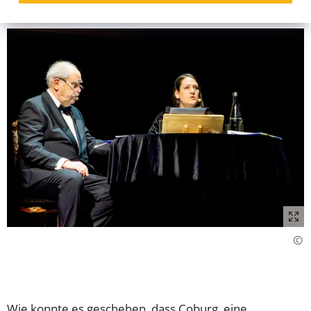
Wie konnte es geschehen, dass Coburg, eine