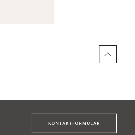
(ÖFFNET
KONTAKTFORMULAR
IN