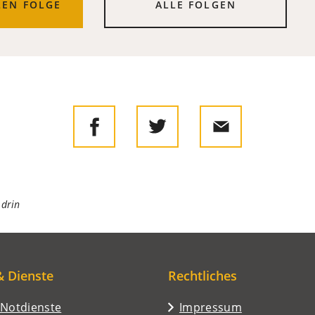
LEN FOLGE
ALLE FOLGEN
 drin
& Dienste
Rechtliches
/Notdienste
Impressum