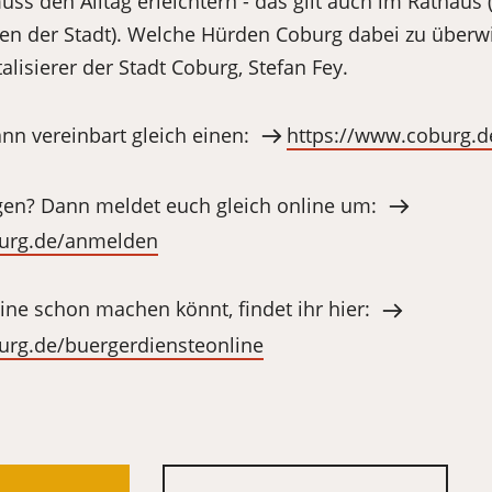
muss den Alltag erleichtern - das gilt auch im Rathaus
n der Stadt). Welche Hürden Coburg dabei zu überwi
alisierer der Stadt Coburg, Stefan Fey.
nn vereinbart gleich einen:
https://www.coburg.d
gen? Dann meldet euch gleich online um:
burg.de/anmelden
nline schon machen könnt, findet ihr hier:
urg.de/buergerdiensteonline