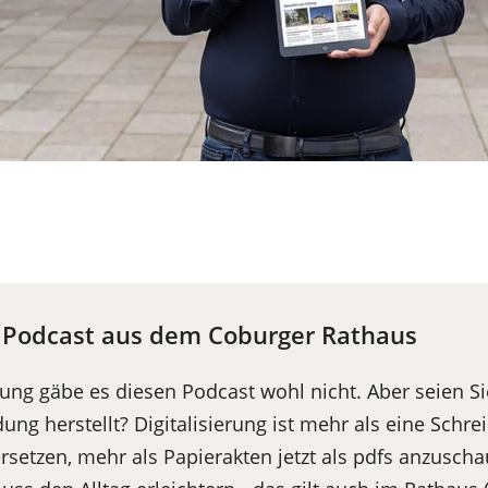
r Podcast aus dem Coburger Rathaus
rung gäbe es diesen Podcast wohl nicht. Aber seien Sie
dung herstellt? Digitalisierung ist mehr als eine Schr
rsetzen, mehr als Papierakten jetzt als pdfs anzusch