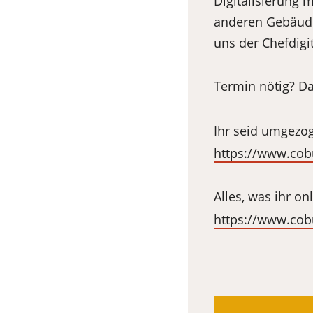
Digitalisierung 
anderen Gebäude
uns der Chefdigit
Termin nötig? Da
Ihr seid umgezo
https://www.co
Alles, was ihr o
https://www.cob