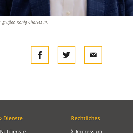
grüßen König Charles III.
& Dienste
Rechtliches
/Notdienste
Impressum