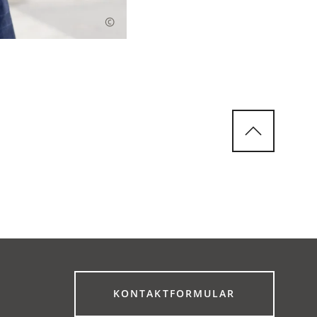
(ÖFFNET
KONTAKTFORMULAR
IN