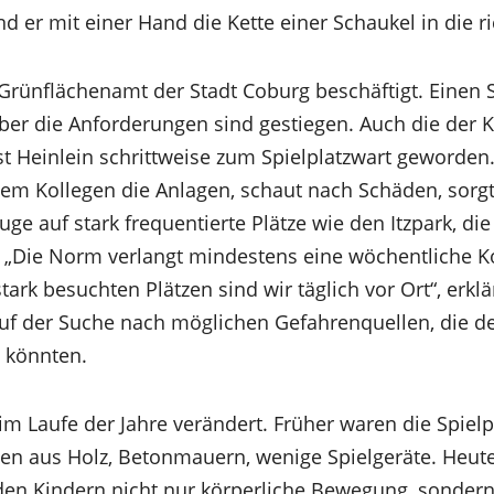
er mit einer Hand die Kette einer Schaukel in die ric
 Grünflächenamt der Stadt Coburg beschäftigt. Einen 
ber die Anforderungen sind gestiegen. Auch die der K
st Heinlein schrittweise zum Spielplatzwart geworden. 
m Kollegen die Anlagen, schaut nach Schäden, sorgt
ge auf stark frequentierte Plätze wie den Itzpark, di
„Die Norm verlangt mindestens eine wöchentliche Kon
ark besuchten Plätzen sind wir täglich vor Ort“, erklär
auf der Suche nach möglichen Gefahrenquellen, die d
 könnten.
 im Laufe der Jahre verändert. Früher waren die Spielp
gen aus Holz, Betonmauern, wenige Spielgeräte. Heu
 den Kindern nicht nur körperliche Bewegung, sondern