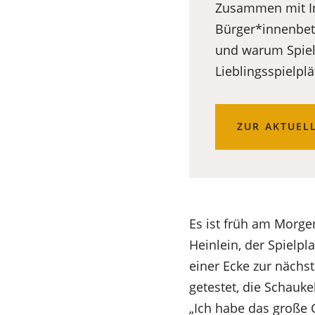
Zusammen mit In
Bürger*innenbete
und warum Spielpl
Lieblingsspielplä
ZUR AKTUEL
Es ist früh am Morge
Heinlein, der Spielpl
einer Ecke zur nächst
getestet, die Schauke
„Ich habe das große 