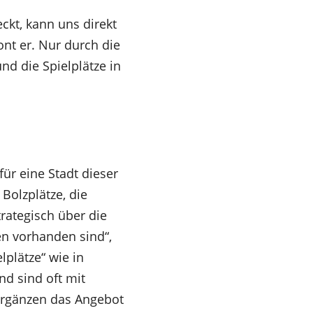
ckt, kann uns direkt
nt er. Nur durch die
d die Spielplätze in
ür eine Stadt dieser
Bolzplätze, die
trategisch über die
ten vorhanden sind“,
plätze“ wie in
nd sind oft mit
ergänzen das Angebot