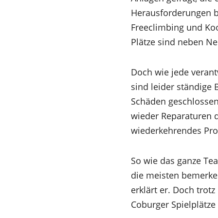
Herausforderungen b
Freeclimbing und Koo
Plätze sind neben Ne
Doch wie jede verant
sind leider ständige 
Schäden geschlossen 
wieder Reparaturen du
wiederkehrendes Prob
So wie das ganze Tea
die meisten bemerken.
erklärt er. Doch trot
Coburger Spielplätze