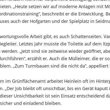
ieten. „Heute setzen wir auf moderne Anlagen mit M
rdinationstraining“, beschreibt er die Entwicklung. B
uses auch der Hofgarten und der Spielplatz in Seidm
wortungsvolle Arbeit gibt, es auch Schattenseiten. V
Begleiter. Letztes Jahr musste die Toilette auf dem It
werden. „Jetzt sind sie zeitweise wieder geöffnet, a
rchführen“, erzählt er. Auch die Mülleimer, die er so 
lem. „Zum Turmbauen sind die nicht da“, appelliert 
m im Grünflächenamt arbeitet Heinlein oft im Hinter
 „Der Job bleibt oft unsichtbar, bis ein Gerät kaputt i
z dieser Unsichtbarkeit ist sein Einsatz entscheidend d
 sicher und einladend bleiben.