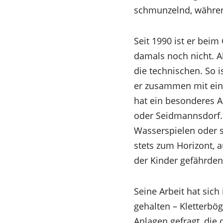
schmunzelnd, während 
Seit 1990 ist er beim
damals noch nicht. A
die technischen. So i
er zusammen mit eine
hat ein besonderes Au
oder Seidmannsdorf. 
Wasserspielen oder st
stets zum Horizont, 
der Kinder gefährden
Seine Arbeit hat sich
gehalten – Kletterbö
Anlagen gefragt, die