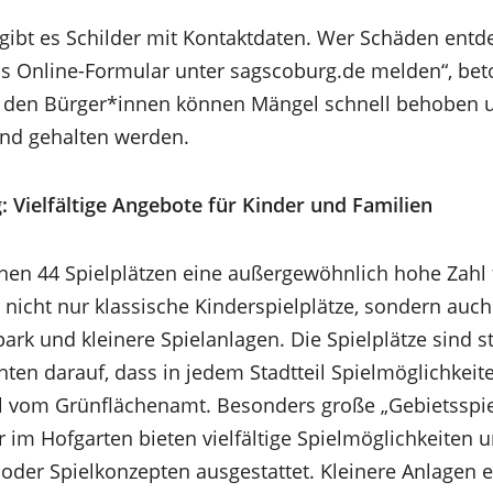
 gibt es Schilder mit Kontaktdaten. Wer Schäden entde
s Online-Formular unter sagscoburg.de melden“, beto
den Bürger*innen können Mängel schnell behoben un
nd gehalten werden.
g: Vielfältige Angebote für Kinder und Familien
inen 44 Spielplätzen eine außergewöhnlich hohe Zahl f
nicht nur klassische Kinderspielplätze, sondern auch 
ark und kleinere Spielanlagen. Die Spielplätze sind s
achten darauf, dass in jedem Stadtteil Spielmöglichkei
hl vom Grünflächenamt. Besonders große „Gebietsspiel
r im Hofgarten bieten vielfältige Spielmöglichkeiten u
der Spielkonzepten ausgestattet. Kleinere Anlagen 