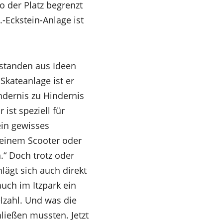
o der Platz begrenzt
.-Eckstein-Anlage ist
tstanden aus Ideen
Skateanlage ist er
ndernis zu Hindernis
st speziell für
ein gewisses
t einem Scooter oder
.“ Doch trotz oder
lägt sich auch direkt
auch im Itzpark ein
elzahl. Und was die
hließen mussten. Jetzt