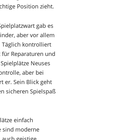
htige Position zieht.
Spielplatzwart gab es
inder, aber vor allem
Täglich kontrolliert
 für Reparaturen und
e Spielplätze Neuses
trolle, aber bei
t er. Sein Blick geht
en sicheren Spielspaß
lätze einfach
te sind moderne
 auch geistige