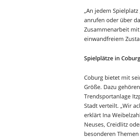
„An jedem Spielplatz
anrufen oder über da
Zusammenarbeit mit 
einwandfreiem Zusta
Spielplätze in Cobur
Coburg bietet mit se
Größe. Dazu gehören 
Trendsportanlage Itzp
Stadt verteilt. „Wir 
erklärt Ina Weibelza
Neuses, Creidlitz ode
besonderen Themen o