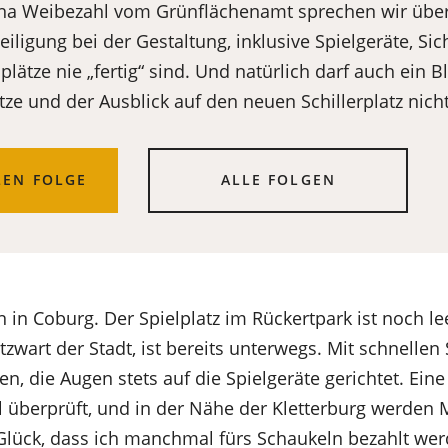
a Weibezahl vom Grünflächenamt sprechen wir übe
iligung bei der Gestaltung, inklusive Spielgeräte, Si
ätze nie „fertig“ sind. Und natürlich darf auch ein Bl
tze und der Ausblick auf den neuen Schillerplatz nicht
LEN FOLGE
ALLE FOLGEN
n in Coburg. Der Spielplatz im Rückertpark ist noch l
atzwart der Stadt, ist bereits unterwegs. Mit schnellen
en, die Augen stets auf die Spielgeräte gerichtet. Ein
l überprüft, und in der Nähe der Kletterburg werden 
Glück, dass ich manchmal fürs Schaukeln bezahlt werd