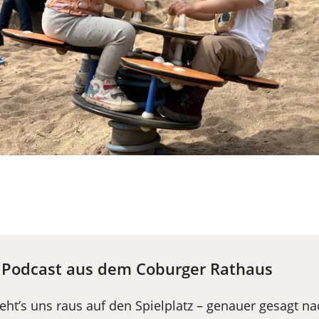
r Podcast aus dem Coburger Rathaus
zieht’s uns raus auf den Spielplatz – genauer gesagt n