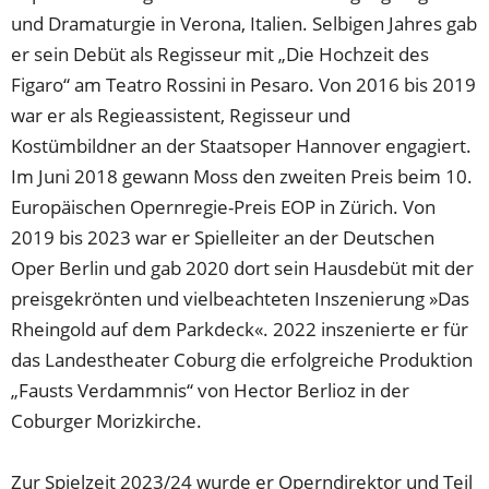
und Dramaturgie in Verona, Italien. Selbigen Jahres gab
er sein Debüt als Regisseur mit „Die Hochzeit des
Figaro“ am Teatro Rossini in Pesaro. Von 2016 bis 2019
war er als Regieassistent, Regisseur und
Kostümbildner an der Staatsoper Hannover engagiert.
Im Juni 2018 gewann Moss den zweiten Preis beim 10.
Europäischen Opernregie-Preis EOP in Zürich. Von
2019 bis 2023 war er Spielleiter an der Deutschen
Oper Berlin und gab 2020 dort sein Hausdebüt mit der
preisgekrönten und vielbeachteten Inszenierung »Das
Rheingold auf dem Parkdeck«. 2022 inszenierte er für
das Landestheater Coburg die erfolgreiche Produktion
„Fausts Verdammnis“ von Hector Berlioz in der
Coburger Morizkirche.
Zur Spielzeit 2023/24 wurde er Operndirektor und Teil