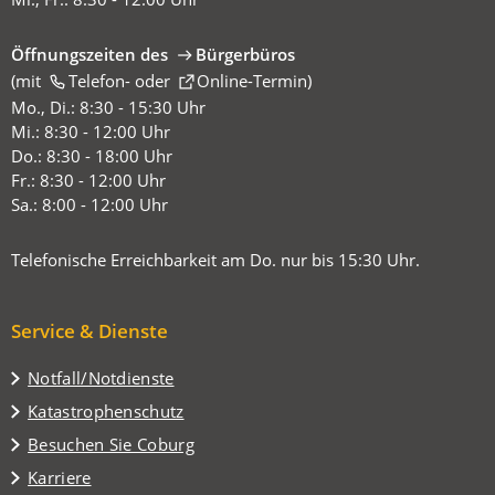
Öffnungszeiten des
Bürgerbüros
(mit
(Öffnet
Telefon-
oder
Online-Termin
)
in
Mo., Di.: 8:30 - 15:30 Uhr
einem
Mi.: 8:30 - 12:00 Uhr
neuen
Do.: 8:30 - 18:00 Uhr
Tab)
Fr.: 8:30 - 12:00 Uhr
Sa.: 8:00 - 12:00 Uhr
Telefonische Erreichbarkeit am Do. nur bis 15:30 Uhr.
Service & Dienste
Notfall/Notdienste
Katastrophenschutz
(Öffnet
Besuchen Sie Coburg
in
Karriere
einem