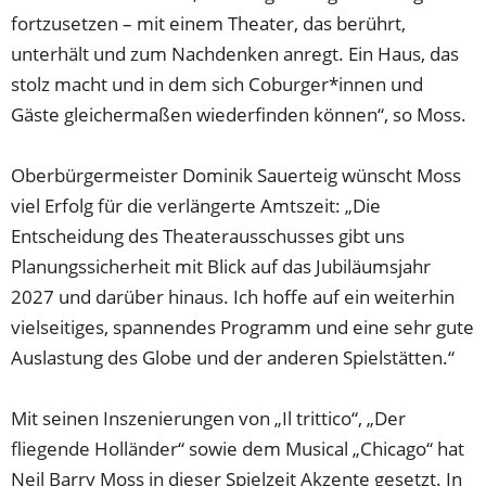
fortzusetzen – mit einem Theater, das berührt,
unterhält und zum Nachdenken anregt. Ein Haus, das
stolz macht und in dem sich Coburger*innen und
Gäste gleichermaßen wiederfinden können“, so Moss.
Oberbürgermeister Dominik Sauerteig wünscht Moss
viel Erfolg für die verlängerte Amtszeit: „Die
Entscheidung des Theaterausschusses gibt uns
Planungssicherheit mit Blick auf das Jubiläumsjahr
2027 und darüber hinaus. Ich hoffe auf ein weiterhin
vielseitiges, spannendes Programm und eine sehr gute
Auslastung des Globe und der anderen Spielstätten.“
Mit seinen Inszenierungen von „Il trittico“, „Der
fliegende Holländer“ sowie dem Musical „Chicago“ hat
Neil Barry Moss in dieser Spielzeit Akzente gesetzt. In