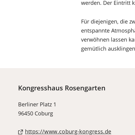
werden. Der Eintritt 
Für diejenigen, die 
entspannte Atmosphär
verwöhnen lassen ka
gemütlich ausklingen
Kongresshaus Rosengarten
Berliner Platz 1
96450 Coburg
(Öffnet
https://www.coburg-kongress.de