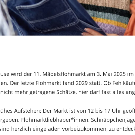
ause wird der 11. Mädelsflohmarkt am 3. Mai 2025 i
en. Der letzte Flohmarkt fand 2029 statt. Ob Fehlkäufe
 nicht mehr getragene Schätze, hier darf fast alles a
hes Aufstehen: Der Markt ist von 12 bis 17 Uhr geöff
vergeben. Flohmarktliebhaber*innen, Schnäppchenjäge
sind herzlich eingeladen vorbeizukommen, zu entdec