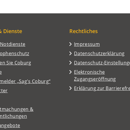
& Dienste
Rechtliches
/Notdienste
Impressum
rophenschutz
Datenschutzerklärung
en Sie Coburg
Datenschutz-Einstellun
e
Elektronische
Zugangseröffnung
melder „Sag's Coburg“
Erklärung zur Barrierefre
tter
tmachungen &
entlichungen
nangebote