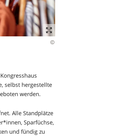
m Kongresshaus
, selbst hergestellte
ngeboten werden.
net. Alle Standplätze
r*innen, Sparfüchse,
ken und fündig zu