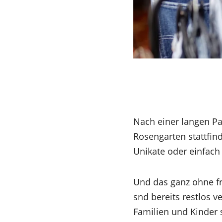
Nach einer langen P
Rosengarten stattfind
Unikate oder einfach
Und das ganz ohne frü
snd bereits restlos 
Familien und Kinder 