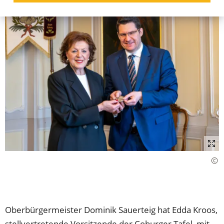
Oberbürgermeister Dominik Sauerteig hat Edda Kroos,
stellvertretende Vorsitzende der Coburger Tafel, mit