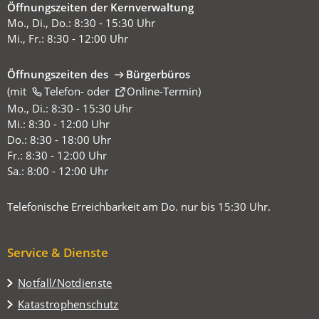
Öffnungszeiten der Kernverwaltung
Mo., Di., Do.: 8:30 - 15:30 Uhr
Mi., Fr.: 8:30 - 12:00 Uhr
Öffnungszeiten des
Bürgerbüros
(mit
(Öffnet
Telefon-
oder
Online-Termin
)
in
Mo., Di.: 8:30 - 15:30 Uhr
einem
Mi.: 8:30 - 12:00 Uhr
neuen
Do.: 8:30 - 18:00 Uhr
Tab)
Fr.: 8:30 - 12:00 Uhr
Sa.: 8:00 - 12:00 Uhr
Telefonische Erreichbarkeit am Do. nur bis 15:30 Uhr.
Service & Dienste
Notfall/Notdienste
Katastrophenschutz