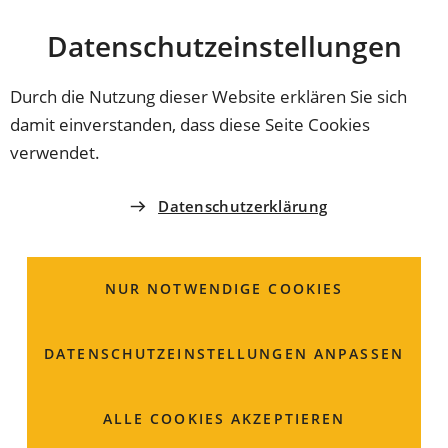
Stadt
INHALT ANSPRINGEN
Datenschutz­einstellungen
Coburg
Durch die Nutzung dieser Website erklären Sie sich
damit einverstanden, dass diese Seite Cookies
ORTSVERSAMMLUNG
verwendet.
Wer spricht für
Datenschutzerklärung
Lützelbuch
NUR NOTWENDIGE COOKIES
DATENSCHUTZ­EINSTELLUNGEN ANPASSEN
ALLE COOKIES AKZEPTIEREN