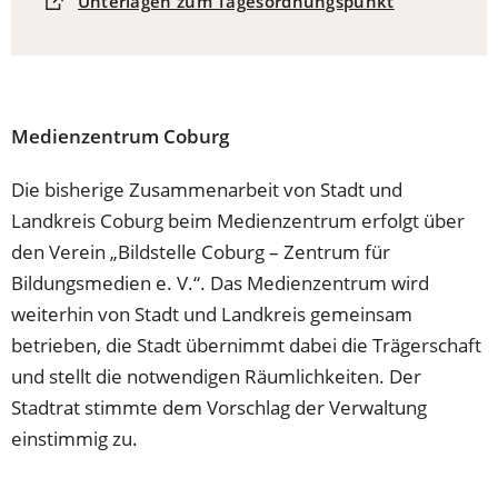
(Öffnet
Unterlagen zum Tagesordnungspunkt
in
einem
neuen
Tab)
Medienzentrum Coburg
Die bisherige Zusammenarbeit von Stadt und
Landkreis Coburg beim Medienzentrum erfolgt über
den Verein „Bildstelle Coburg – Zentrum für
Bildungsmedien e. V.“. Das Medienzentrum wird
weiterhin von Stadt und Landkreis gemeinsam
betrieben, die Stadt übernimmt dabei die Trägerschaft
und stellt die notwendigen Räumlichkeiten. Der
Stadtrat stimmte dem Vorschlag der Verwaltung
einstimmig zu.