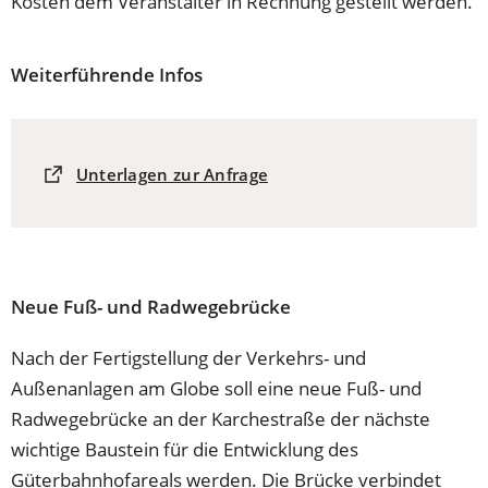
Kosten dem Veranstalter in Rechnung gestellt werden.
Weiterführende Infos
(Öffnet
Unterlagen zur Anfrage
in
einem
neuen
Tab)
Neue Fuß- und Radwegebrücke
Nach der Fertigstellung der Verkehrs- und
Außenanlagen am Globe soll eine neue Fuß- und
Radwegebrücke an der Karchestraße der nächste
wichtige Baustein für die Entwicklung des
Güterbahnhofareals werden. Die Brücke verbindet