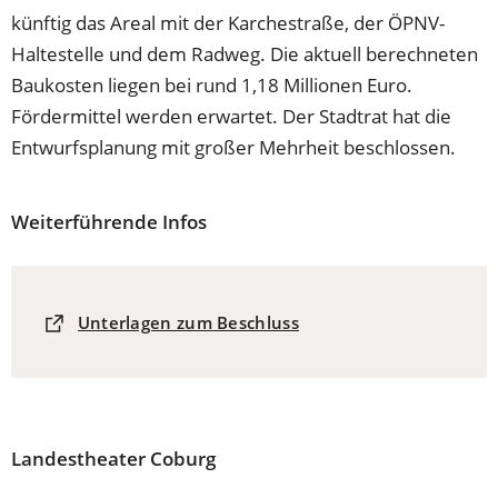
künftig das Areal mit der Karchestraße, der ÖPNV-
Haltestelle und dem Radweg. Die aktuell berechneten
Baukosten liegen bei rund 1,18 Millionen Euro.
Fördermittel werden erwartet. Der Stadtrat hat die
Entwurfsplanung mit großer Mehrheit beschlossen.
Weiterführende Infos
(Öffnet
Unterlagen zum Beschluss
in
einem
neuen
Tab)
Landestheater Coburg