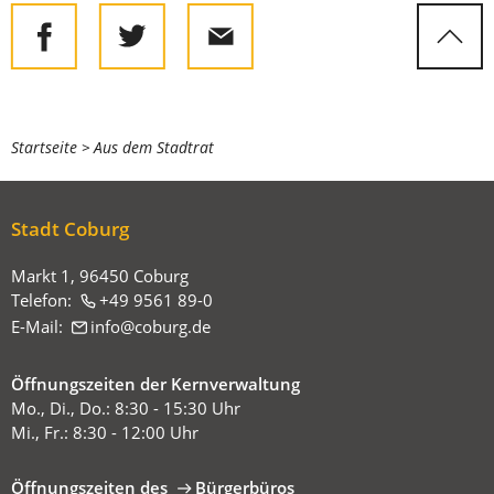
Sie
Startseite
Aus dem Stadtrat
befinden
sich
Stadt Coburg
hier:
Markt 1, 96450 Coburg
Telefon:
+49 9561 89-0
E-Mail:
info
coburg
de
Öffnungszeiten der Kernverwaltung
Mo., Di., Do.: 8:30 - 15:30 Uhr
Mi., Fr.: 8:30 - 12:00 Uhr
Öffnungszeiten des
Bürgerbüros