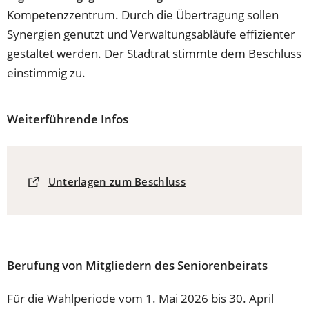
Kompetenzzentrum. Durch die Übertragung sollen
Synergien genutzt und Verwaltungsabläufe effizienter
gestaltet werden. Der Stadtrat stimmte dem Beschluss
einstimmig zu.
Weiterführende Infos
(Öffnet
Unterlagen zum Beschluss
in
einem
neuen
Tab)
Berufung von Mitgliedern des Seniorenbeirats
Für die Wahlperiode vom 1. Mai 2026 bis 30. April