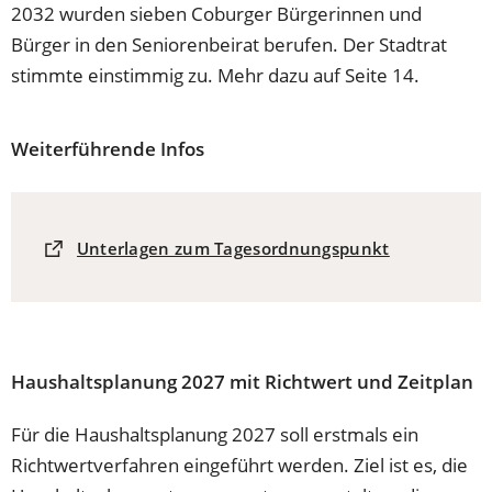
2032 wurden sieben Coburger Bürgerinnen und
Bürger in den Seniorenbeirat berufen. Der Stadtrat
stimmte einstimmig zu. Mehr dazu auf Seite 14.
Weiterführende Infos
(Öffnet
Unterlagen zum Tagesordnungspunkt
in
einem
neuen
Tab)
Haushaltsplanung 2027 mit Richtwert und Zeitplan
Für die Haushaltsplanung 2027 soll erstmals ein
Richtwertverfahren eingeführt werden. Ziel ist es, die