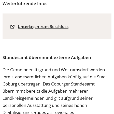
Weiterführende Infos
(Öffnet
Unterlagen zum Beschluss
in
einem
neuen
Tab)
Standesamt übernimmt externe Aufgaben
Die Gemeinden Itzgrund und Weitramsdorf werden
ihre standesamtlichen Aufgaben künftig auf die Stadt
Coburg übertragen. Das Coburger Standesamt
übernimmt bereits die Aufgaben mehrerer
Landkreisgemeinden und gilt aufgrund seiner
personellen Ausstattung und seines hohen
Digitalisierungsgrades als regionales