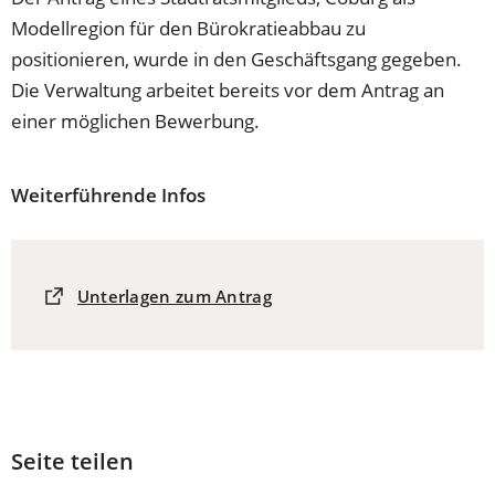
Modellregion für den Bürokratieabbau zu
positionieren, wurde in den Geschäftsgang gegeben.
Die Verwaltung arbeitet bereits vor dem Antrag an
einer möglichen Bewerbung.
Weiterführende Infos
(Öffnet
Unterlagen zum Antrag
in
einem
neuen
Tab)
Seite teilen