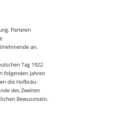
ung. Parteien
e
eilnehmende an.
Deutschen Tag 1922
en folgenden Jahren
en die Hofbräu-
 Ende des Zweiten
lichen Bewusstsein.