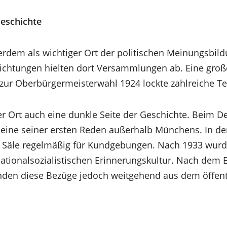
Geschichte
erdem als wichtiger Ort der politischen Meinungsbild
Richtungen hielten dort Versammlungen ab. Eine groß
ur Oberbürgermeisterwahl 1924 lockte zahlreiche T
 der Ort auch eine dunkle Seite der Geschichte. Beim 
ier eine seiner ersten Reden außerhalb Münchens. In d
e Säle regelmäßig für Kundgebungen. Nach 1933 wurd
 nationalsozialistischen Erinnerungskultur. Nach dem
nden diese Bezüge jedoch weitgehend aus dem öffent