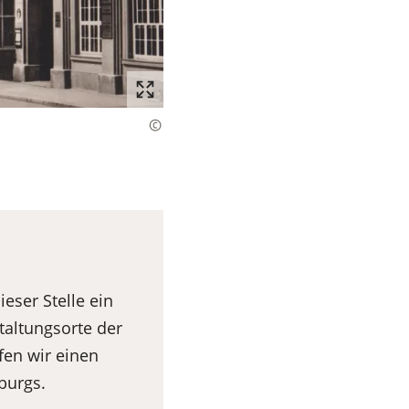
eser Stelle ein
taltungsorte der
fen wir einen
burgs.