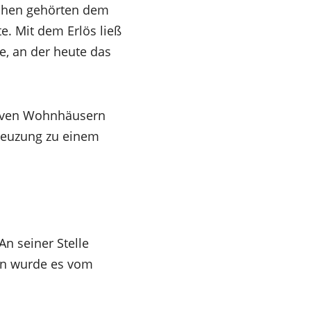
lächen gehörten dem
e. Mit dem Erlös ließ
e, an der heute das
tiven Wohnhäusern
reuzung zu einem
n seiner Stelle
en wurde es vom