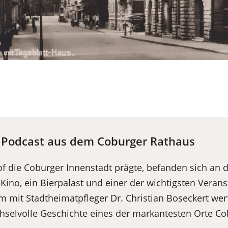
r Podcast aus dem Coburger Rathaus
f die Coburger Innenstadt prägte, befanden sich an di
 Kino, ein Bierpalast und einer der wichtigsten Verans
 mit Stadtheimatpfleger Dr. Christian Boseckert wer
chselvolle Geschichte eines der markantesten Orte Co