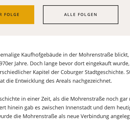
R FOLGE
ALLE FOLGEN
emalige Kaufhofgebäude in der Mohrenstraße blickt, 
70er Jahre. Doch lange bevor dort eingekauft wurde
rschiedlicher Kapitel der Coburger Stadtgeschichte. S
hat die Entwicklung des Areals nachgezeichnet.
chichte in einer Zeit, als die Mohrenstraße noch gar n
dert hinein gab es zwischen Innenstadt und dem heu
wurde die Mohrenstraße als neue Verbindung angeleg