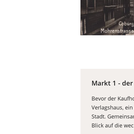
Markt 1 - de
Bevor der Kaufho
Verlagshaus, ein
Stadt. Gemeinsam
Blick auf die we