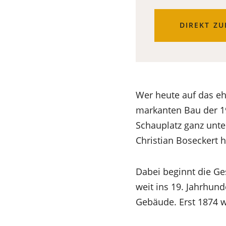
DIREKT ZU
Wer heute auf das eh
markanten Bau der 19
Schauplatz ganz unte
Christian Boseckert 
Dabei beginnt die Ges
weit ins 19. Jahrhun
Gebäude. Erst 1874 