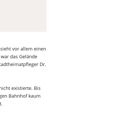
sieht vor allem einen
, war das Gelände
tadtheimatpfleger Dr.
icht existierte. Bis
tigen Bahnhof kaum
t.