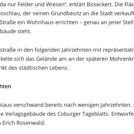
da nur Felder und Wiesen“, erklärt Boseckert. Die F
oschlau, der seinen Grundbesitz an die Stadt verkauft
 Straße ein Wohnhaus errichten – genau an jener Stell
bäude steht.
traße in den folgenden Jahrzehnten mit repräsenta
ckelte sich das Gelände am an der späteren Mohrenk
kt des städtischen Lebens.
chten
aus verschwand bereits nach wenigen Jahrzehnten. A
e Verlagsgebäude des Coburger Tageblatts. Entworf
n Erich Rosenwald.