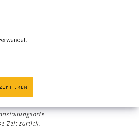
MENÜ
 verwendet.
ZEPTIEREN
 dieser Stelle ein
ranstaltungsorte
se Zeit zurück.