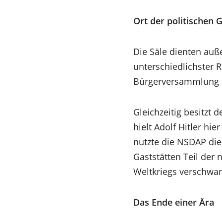
Ort der politischen 
Die Säle dienten auß
unterschiedlichster 
Bürgerversammlung z
Gleichzeitig besitzt
hielt Adolf Hitler h
nutzte die NSDAP di
Gaststätten Teil der
Weltkriegs verschwa
Das Ende einer Ära