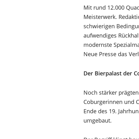
Mit rund 12.000 Quad
Meisterwerk. Redakti
schwierigen Bedingun
aufwendiges Rückhal
modernste Spezialma
Neue Presse das Ver
Der Bierpalast der 
Noch stärker prägten
Coburgerinnen und C
Ende des 19. Jahrhu
umgebaut.