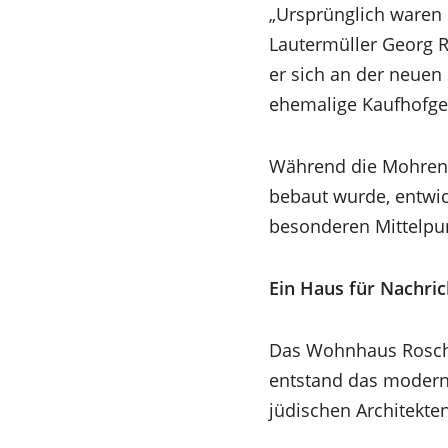
„Ursprünglich waren 
Lautermüller Georg R
er sich an der neuen
ehemalige Kaufhofge
Während die Mohrens
bebaut wurde, entwi
besonderen Mittelpun
Ein Haus für Nachri
Das Wohnhaus Roschl
entstand das modern
jüdischen Architekte