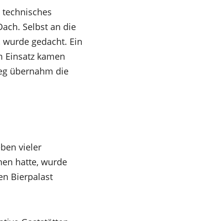
n technisches
ach. Selbst an die
 wurde gedacht. Ein
m Einsatz kamen
ieg übernahm die
ben vieler
en hatte, wurde
n Bierpalast