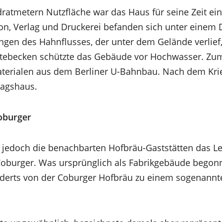
ratmetern Nutzfläche war das Haus für seine Zeit ei
on, Verlag und Druckerei befanden sich unter einem D
gen des Hahnflusses, der unter dem Gelände verlief,
tebecken schützte das Gebäude vor Hochwasser. Zu
terialen aus dem Berliner U-Bahnbau. Nach dem Kr
lagshaus.
Coburger
 jedoch die benachbarten Hofbräu-Gaststätten das Le
oburger. Was ursprünglich als Fabrikgebäude begonn
nderts von der Coburger Hofbräu zu einem sogenannte