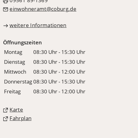
09561 89-1369
einwohneramt
coburg
de
weitere Informationen
Öffnungszeiten
Montag
08:30 Uhr - 15:30 Uhr
Dienstag
08:30 Uhr - 15:30 Uhr
Mittwoch
08:30 Uhr - 12:00 Uhr
Donnerstag
08:30 Uhr - 15:30 Uhr
Freitag
08:30 Uhr - 12:00 Uhr
(Öffnet
Karte
in
(Öffnet
Fahrplan
einem
in
neuen
einem