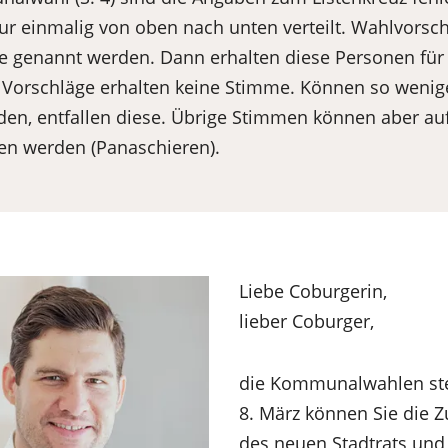
ur einmalig von oben nach unten verteilt. Wahlvorsc
ste genannt werden. Dann erhalten diese Personen fü
Vorschläge erhalten keine Stimme. Können so wenige
den, entfallen diese. Übrige Stimmen können aber au
en werden (Panaschieren).
Liebe Coburgerin,
lieber Coburger,
die Kommunalwahlen ste
8. März können Sie die
des neuen Stadtrats und