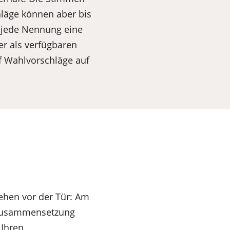
hläge können aber bis
r jede Nennung eine
r als verfügbaren
f Wahlvorschläge auf
hen vor der Tür: Am
 Zusammensetzung
 Ihren