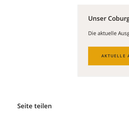
Unser Coburg:
Die aktuelle Aus
(ÖFFNET
AKTUELLE 
IN
EINEM
NEUEN
TAB)
Seite teilen