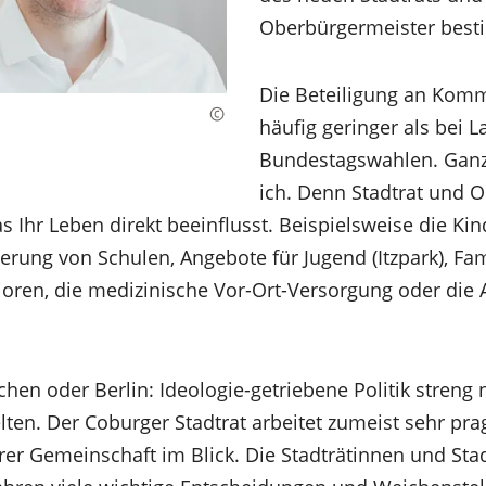
Oberbürgermeister bes
Die Beteiligung an Kom
häufig geringer als bei 
Bundestagswahlen. Ganz 
ich. Denn Stadtrat und 
 Ihr Leben direkt beeinflusst. Beispielsweise die Kin
erung von Schulen, Angebote für Jugend (Itzpark), Fa
oren, die medizinische Vor-Ort-Versorgung oder die A
hen oder Berlin: Ideologie-getriebene Politik streng
elten. Der Coburger Stadtrat arbeitet zumeist sehr pr
er Gemeinschaft im Blick. Die Stadträtinnen und Sta