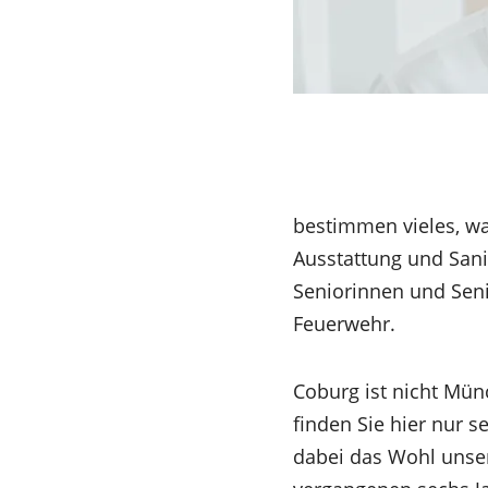
bestimmen vieles, was
Ausstattung und Sani
Seniorinnen und Seni
Feuerwehr.
Coburg ist nicht Münc
finden Sie hier nur s
dabei das Wohl unser