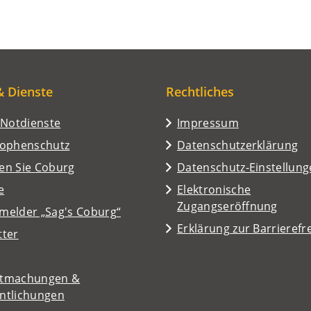
& Dienste
Rechtliches
/Notdienste
Impressum
rophenschutz
Datenschutzerklärung
en Sie Coburg
Datenschutz-Einstellun
e
Elektronische
Zugangseröffnung
melder „Sag's Coburg“
Erklärung zur Barrierefre
tter
tmachungen &
entlichungen