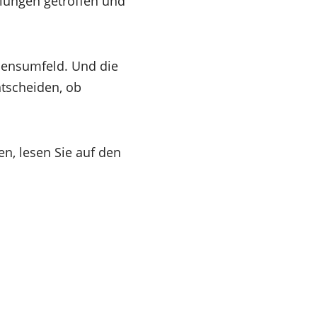
lungen getroffen und
ebensumfeld. Und die
tscheiden, ob
n, lesen Sie auf den