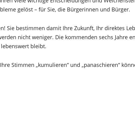
hren viele wichtige Entscheidungen und Weichenstel
bleme gelöst – für Sie, die Bürgerinnen und Bürger.
en! Sie bestimmen damit Ihre Zukunft, Ihr direktes L
erden nicht weniger. Die kommenden sechs Jahre en
lebenswert bleibt.
 Ihre Stimmen „kumulieren“ und „panaschieren“ könne