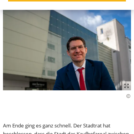
Am Ende ging es ganz schnell. Der Stadtrat hat
beschlossen, dass die Stadt das Kaufhofareal zwischen