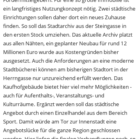
ein langfristiges Nutzungkonzept nötig. Zwei städtische
Einrichtungen sollen daher dort ein neues Zuhause
finden. So soll das Stadtarchiv aus der Steingasse in
den ersten Stock umziehen. Das aktuelle Archiv platzt
aus allen Nähten, ein geplanter Neubau für rund 12
Millionen Euro wurde aus Kostengründen bisher
ausgesetzt. Auch die Anforderungen an eine moderne
Stadtbücherei können am bisherigen Stadtort in der
Herrngasse nur unzureichend erfüllt werden. Das
Kaufhofgebäude bietet hier viel mehr Möglichkeiten -
auch für Aufenthalts-, Veranstaltungs- und
Kulturräume. Ergänzt werden soll das städtische
Angebot durch einen Einzelhandel aus dem Bereich
Sport. Damit würde am Tor zur Innenstadt eine
Angebotslücke für die ganze Region geschlossen
werden. Hier liefen die finalen Verhandlungen noch, so