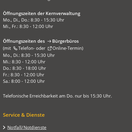
Öffnungszeiten der Kernverwaltung
Mo., Di., Do.: 8:30 - 15:30 Uhr
Mi., Fr.: 8:30 - 12:00 Uhr
Öffnungszeiten des
Bürgerbüros
(mit
(Öffnet
Telefon-
oder
Online-Termin
)
in
Mo., Di.: 8:30 - 15:30 Uhr
einem
Mi.: 8:30 - 12:00 Uhr
neuen
Do.: 8:30 - 18:00 Uhr
Tab)
Fr.: 8:30 - 12:00 Uhr
Sa.: 8:00 - 12:00 Uhr
Telefonische Erreichbarkeit am Do. nur bis 15:30 Uhr.
Service & Dienste
Notfall/Notdienste