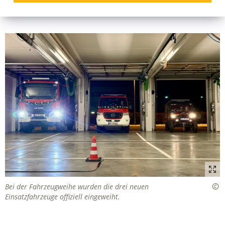
Bei der Fahrzeugweihe wurden die drei neuen
Einsatzfahrzeuge offiziell eingeweiht.