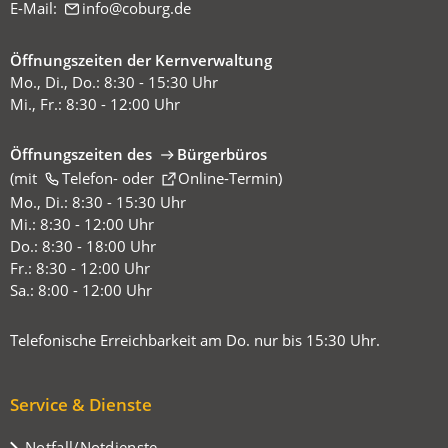
E-Mail:
info
coburg
de
Öffnungszeiten der Kernverwaltung
Mo., Di., Do.: 8:30 - 15:30 Uhr
Mi., Fr.: 8:30 - 12:00 Uhr
Öffnungszeiten des
Bürgerbüros
(mit
(Öffnet
Telefon-
oder
Online-Termin
)
in
Mo., Di.: 8:30 - 15:30 Uhr
einem
Mi.: 8:30 - 12:00 Uhr
neuen
Do.: 8:30 - 18:00 Uhr
Tab)
Fr.: 8:30 - 12:00 Uhr
Sa.: 8:00 - 12:00 Uhr
Telefonische Erreichbarkeit am Do. nur bis 15:30 Uhr.
Service & Dienste
Notfall/Notdienste