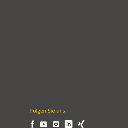
EINEM
NEUEN
TAB)
Folgen Sie uns