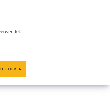
MENÜ
 verwendet.
ZEPTIEREN