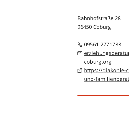
Bahnhofstraße 28
96450 Coburg
09561 2771733
erziehungsberatu
coburg
org
https://diakonie-
(Öffnet
und-familienbera
in
einem
neuen
Tab)