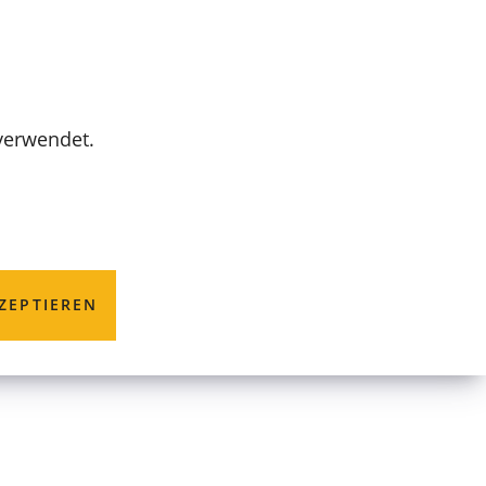
MENÜ
 verwendet.
ZEPTIEREN