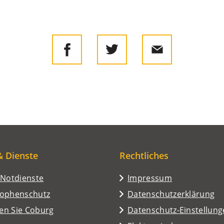
& Dienste
Rechtliches
/Notdienste
Impressum
rophenschutz
Datenschutzerklärung
en Sie Coburg
Datenschutz-Einstellun