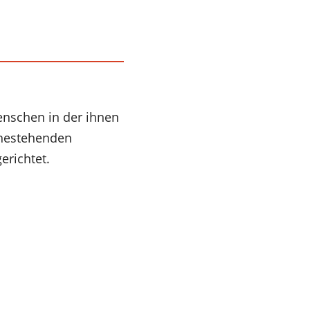
enschen in der ihnen
ahestehenden
erichtet.