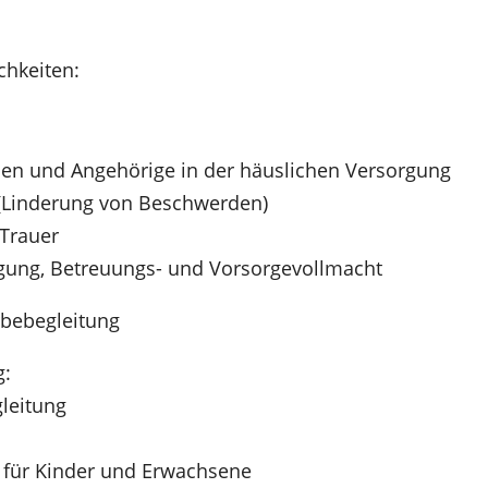
chkeiten:
hen und Angehörige in der häuslichen Versorgung
e (Linderung von Beschwerden)
 Trauer
ügung, Betreuungs- und Vorsorgevollmacht
rbebegleitung
g:
gleitung
 für Kinder und Erwachsene