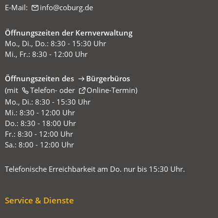
E-Mail:
info
coburg
de
Öffnungszeiten der Kernverwaltung
Mo., Di., Do.: 8:30 - 15:30 Uhr
Mi., Fr.: 8:30 - 12:00 Uhr
Öffnungszeiten des
Bürgerbüros
(mit
(Öffnet
Telefon-
oder
Online-Termin
)
in
Mo., Di.: 8:30 - 15:30 Uhr
einem
Mi.: 8:30 - 12:00 Uhr
neuen
Do.: 8:30 - 18:00 Uhr
Tab)
Fr.: 8:30 - 12:00 Uhr
Sa.: 8:00 - 12:00 Uhr
Telefonische Erreichbarkeit am Do. nur bis 15:30 Uhr.
Service & Dienste