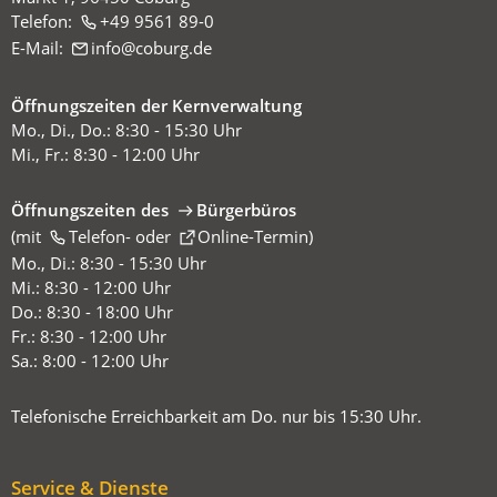
Telefon:
+49 9561 89-0
E-Mail:
info
coburg
de
Öffnungszeiten der Kernverwaltung
Mo., Di., Do.: 8:30 - 15:30 Uhr
Mi., Fr.: 8:30 - 12:00 Uhr
Öffnungszeiten des
Bürgerbüros
(mit
(Öffnet
Telefon-
oder
Online-Termin
)
in
Mo., Di.: 8:30 - 15:30 Uhr
einem
Mi.: 8:30 - 12:00 Uhr
neuen
Do.: 8:30 - 18:00 Uhr
Tab)
Fr.: 8:30 - 12:00 Uhr
Sa.: 8:00 - 12:00 Uhr
Telefonische Erreichbarkeit am Do. nur bis 15:30 Uhr.
Service & Dienste