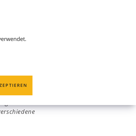
MENÜ
 verwendet.
ZEPTIEREN
 eigener
verschiedene