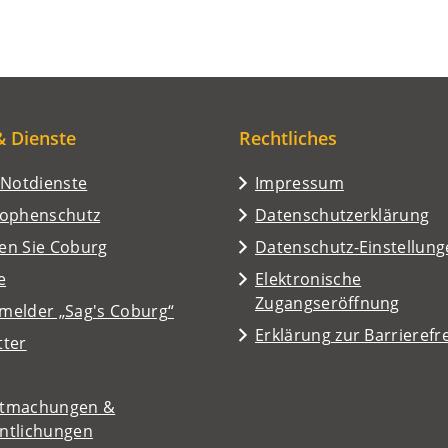
& Dienste
Rechtliches
/Notdienste
Impressum
rophenschutz
Datenschutzerklärung
en Sie Coburg
Datenschutz-Einstellun
e
Elektronische
Zugangseröffnung
melder „Sag's Coburg“
Erklärung zur Barrierefre
tter
tmachungen &
entlichungen