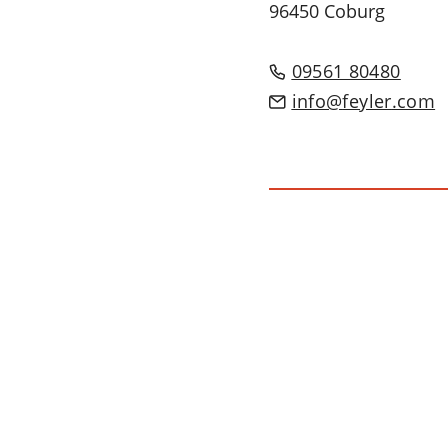
96450 Coburg
09561 80480
info
feyler
com