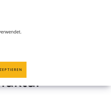
MENÜ
 verwendet.
er.
ZEPTIEREN
faktur