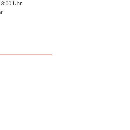
18:00 Uhr
hr