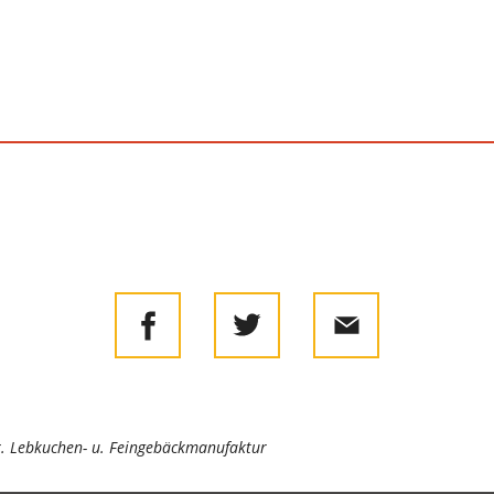
er. Lebkuchen- u. Feingebäckmanufaktur