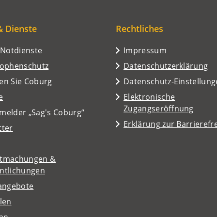
& Dienste
Rechtliches
/Notdienste
Impressum
rophenschutz
Datenschutzerklärung
en Sie Coburg
Datenschutz-Einstellun
e
Elektronische
Zugangseröffnung
melder „Sag's Coburg“
Erklärung zur Barrierefre
tter
tmachungen &
entlichungen
nangebote
len