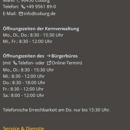
Telefon:
+49 9561 89-0
E-Mail:
info
coburg
de
Öffnungszeiten der Kernverwaltung
Mo., Di., Do.: 8:30 - 15:30 Uhr
Mi., Fr.: 8:30 - 12:00 Uhr
Öffnungszeiten des
Bürgerbüros
(mit
(Öffnet
Telefon-
oder
Online-Termin
)
in
Mo., Di.: 8:30 - 15:30 Uhr
einem
Mi.: 8:30 - 12:00 Uhr
neuen
Do.: 8:30 - 18:00 Uhr
Tab)
Fr.: 8:30 - 12:00 Uhr
Sa.: 8:00 - 12:00 Uhr
Telefonische Erreichbarkeit am Do. nur bis 15:30 Uhr.
Service & Dienste