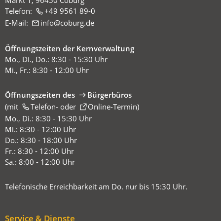
Telefon:
+49 9561 89-0
E-Mail:
info
coburg
de
Öffnungszeiten der Kernverwaltung
Mo., Di., Do.: 8:30 - 15:30 Uhr
Mi., Fr.: 8:30 - 12:00 Uhr
Öffnungszeiten des
Bürgerbüros
(mit
(Öffnet
Telefon-
oder
Online-Termin
)
in
Mo., Di.: 8:30 - 15:30 Uhr
einem
Mi.: 8:30 - 12:00 Uhr
neuen
Do.: 8:30 - 18:00 Uhr
Tab)
Fr.: 8:30 - 12:00 Uhr
Sa.: 8:00 - 12:00 Uhr
Telefonische Erreichbarkeit am Do. nur bis 15:30 Uhr.
Service & Dienste