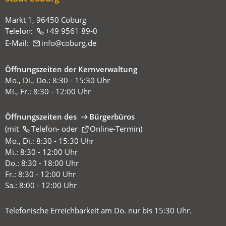
hier:
Markt 1, 96450 Coburg
Telefon:
+49 9561 89-0
E-Mail:
info
coburg
de
Öffnungszeiten der Kernverwaltung
Mo., Di., Do.: 8:30 - 15:30 Uhr
Mi., Fr.: 8:30 - 12:00 Uhr
Öffnungszeiten des
Bürgerbüros
(mit
(Öffnet
Telefon-
oder
Online-Termin
)
in
Mo., Di.: 8:30 - 15:30 Uhr
einem
Mi.: 8:30 - 12:00 Uhr
neuen
Do.: 8:30 - 18:00 Uhr
Tab)
Fr.: 8:30 - 12:00 Uhr
Sa.: 8:00 - 12:00 Uhr
Telefonische Erreichbarkeit am Do. nur bis 15:30 Uhr.