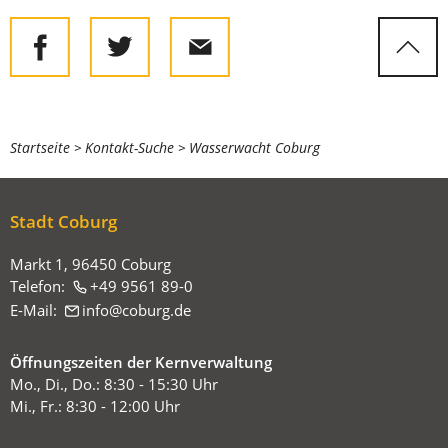
Sie
Startseite
Kontakt-Suche
Wasserwacht Coburg
befinden
sich
Stadt Coburg
hier:
Markt 1, 96450 Coburg
Telefon:
+49 9561 89-0
E-Mail:
info
coburg
de
Öffnungszeiten der Kernverwaltung
Mo., Di., Do.: 8:30 - 15:30 Uhr
Mi., Fr.: 8:30 - 12:00 Uhr