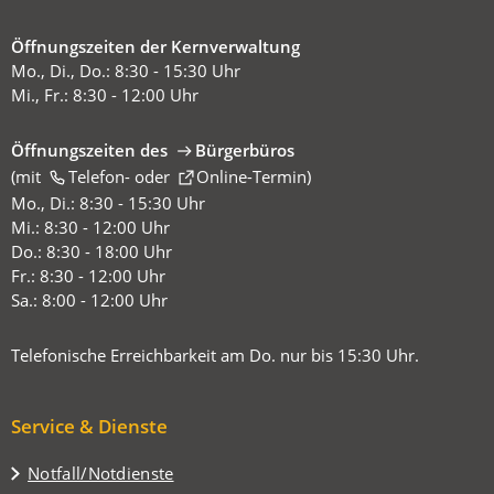
Öffnungszeiten der Kernverwaltung
Mo., Di., Do.: 8:30 - 15:30 Uhr
Mi., Fr.: 8:30 - 12:00 Uhr
Öffnungszeiten des
Bürgerbüros
(mit
(Öffnet
Telefon-
oder
Online-Termin
)
in
Mo., Di.: 8:30 - 15:30 Uhr
einem
Mi.: 8:30 - 12:00 Uhr
neuen
Do.: 8:30 - 18:00 Uhr
Tab)
Fr.: 8:30 - 12:00 Uhr
Sa.: 8:00 - 12:00 Uhr
Telefonische Erreichbarkeit am Do. nur bis 15:30 Uhr.
Service & Dienste
Notfall/Notdienste