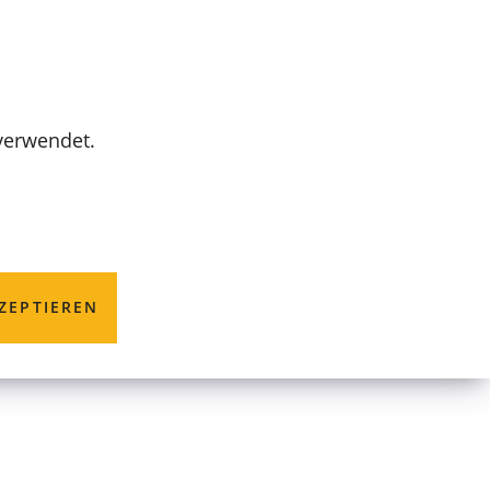
MENÜ
 verwendet.
d
ZEPTIEREN