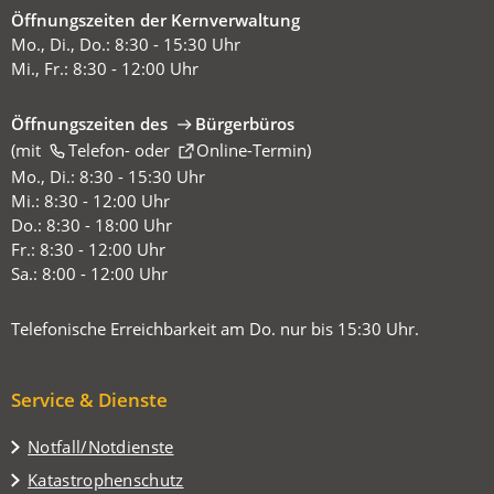
Öffnungszeiten der Kernverwaltung
Mo., Di., Do.: 8:30 - 15:30 Uhr
Mi., Fr.: 8:30 - 12:00 Uhr
Öffnungszeiten des
Bürgerbüros
(mit
(Öffnet
Telefon-
oder
Online-Termin
)
in
Mo., Di.: 8:30 - 15:30 Uhr
einem
Mi.: 8:30 - 12:00 Uhr
neuen
Do.: 8:30 - 18:00 Uhr
Tab)
Fr.: 8:30 - 12:00 Uhr
Sa.: 8:00 - 12:00 Uhr
Telefonische Erreichbarkeit am Do. nur bis 15:30 Uhr.
Service & Dienste
Notfall/Notdienste
Katastrophenschutz