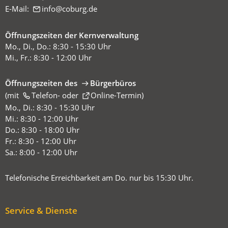
E-Mail:
info
coburg
de
Öffnungszeiten der Kernverwaltung
Mo., Di., Do.: 8:30 - 15:30 Uhr
Mi., Fr.: 8:30 - 12:00 Uhr
Öffnungszeiten des
Bürgerbüros
(mit
(Öffnet
Telefon-
oder
Online-Termin
)
in
Mo., Di.: 8:30 - 15:30 Uhr
einem
Mi.: 8:30 - 12:00 Uhr
neuen
Do.: 8:30 - 18:00 Uhr
Tab)
Fr.: 8:30 - 12:00 Uhr
Sa.: 8:00 - 12:00 Uhr
Telefonische Erreichbarkeit am Do. nur bis 15:30 Uhr.
Service & Dienste