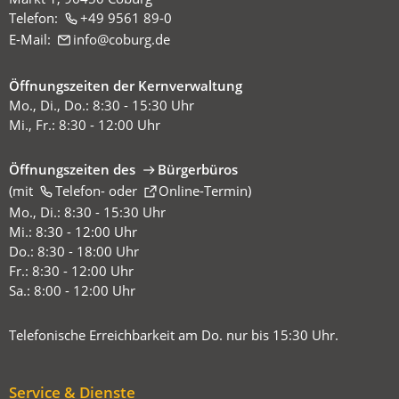
Telefon:
+49 9561 89-0
E-Mail:
info
coburg
de
Öffnungszeiten der Kernverwaltung
Mo., Di., Do.: 8:30 - 15:30 Uhr
Mi., Fr.: 8:30 - 12:00 Uhr
Öffnungszeiten des
Bürgerbüros
(mit
(Öffnet
Telefon-
oder
Online-Termin
)
in
Mo., Di.: 8:30 - 15:30 Uhr
einem
Mi.: 8:30 - 12:00 Uhr
neuen
Do.: 8:30 - 18:00 Uhr
Tab)
Fr.: 8:30 - 12:00 Uhr
Sa.: 8:00 - 12:00 Uhr
Telefonische Erreichbarkeit am Do. nur bis 15:30 Uhr.
Service & Dienste