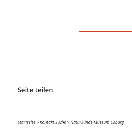
Seite teilen
Sie
Startseite
Kontakt-Suche
Naturkunde-Museum Coburg