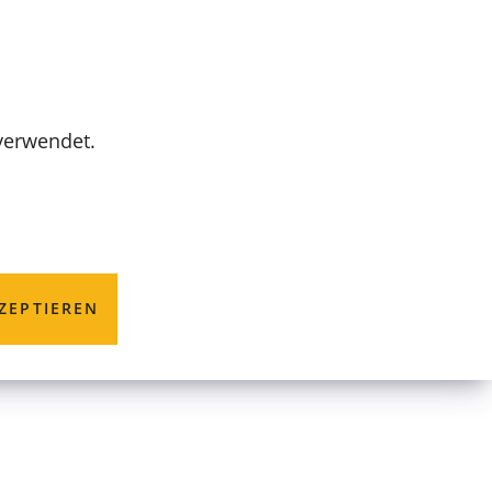
MENÜ
 verwendet.
ZEPTIEREN