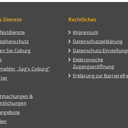
& Dienste
Rechtliches
/Notdienste
Impressum
rophenschutz
Datenschutzerklärung
en Sie Coburg
Datenschutz-Einstellun
e
Elektronische
Zugangseröffnung
melder „Sag's Coburg“
Erklärung zur Barrierefre
tter
tmachungen &
entlichungen
nangebote
len