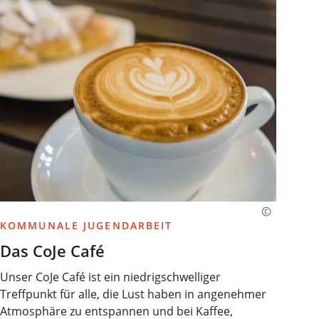
KOMMUNALE JUGENDARBEIT
Das CoJe Café
Unser CoJe Café ist ein niedrigschwelliger
Treffpunkt für alle, die Lust haben in angenehmer
Atmosphäre zu entspannen und bei Kaffee,