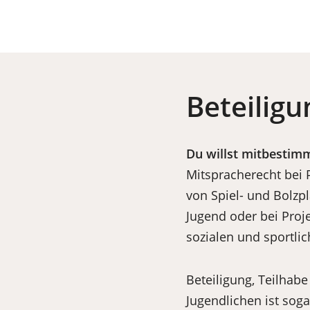
Beteiligun
Du willst mitbestim
Mitspracherecht bei 
von Spiel- und Bolzp
Jugend oder bei Proj
sozialen und sportlic
Beteiligung, Teilhab
Jugendlichen ist soga