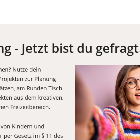
g - Jetzt bist du gefragt
men?
Nutze dein
Projekten zur Planung
lätzen, am Runden Tisch
ekten aus dem kreativen,
hen Freizeitbereich.
e von Kindern und
r per Gesetz im § 11 des