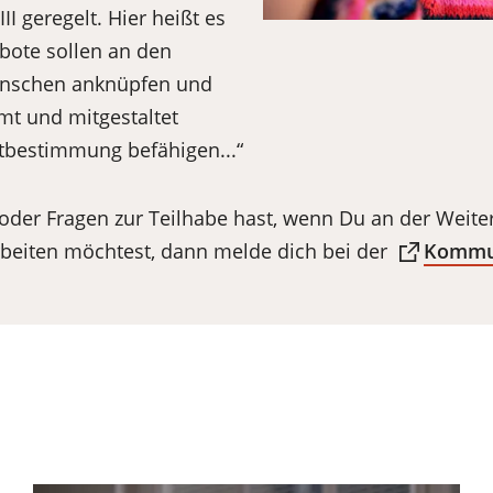
II geregelt. Hier heißt es
ebote sollen an den
enschen anknüpfen und
mt und mitgestaltet
stbestimmung befähigen...“
oder Fragen zur Teilhabe hast, wenn Du an der Weite
eiten möchtest, dann melde dich bei der
Kommun