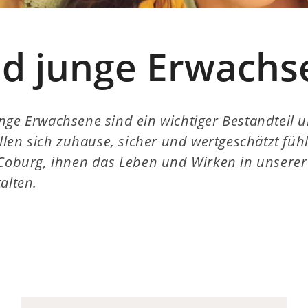
nd junge Erwachs
nge Erwachsene sind ein wichtiger Bestandteil 
sollen sich zuhause, sicher und wertgeschätzt fü
 Coburg, ihnen das Leben und Wirken in unserer 
alten.