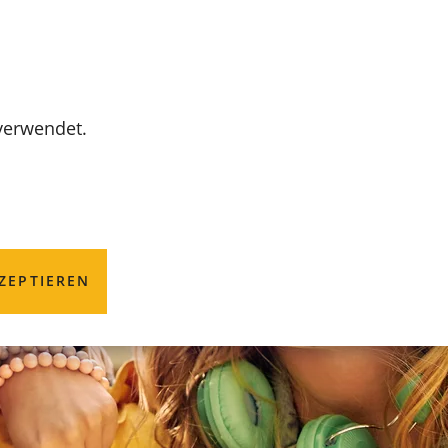
MENÜ
 verwendet.
ZEPTIEREN