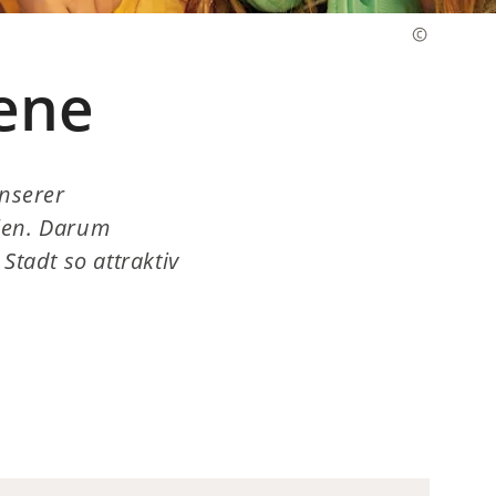
ene
unserer
hlen. Darum
Stadt so attraktiv