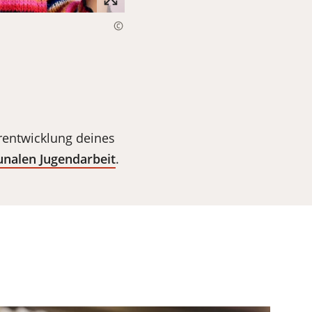
rentwicklung deines
alen Jugendarbeit
.