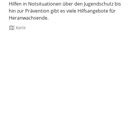
Hilfen in Notsituationen über den Jugendschutz bis
hin zur Prävention gibt es viele Hilfsangebote für
Heranwachsende.
Die
Karte
Seite
enthält: