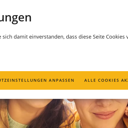
lungen
e sich damit einverstanden, dass diese Seite Cookies
TZ­EINSTELLUNGEN ANPASSEN
ALLE COOKIES AK