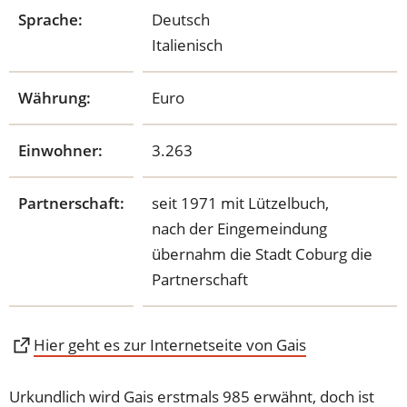
Sprache:
Deutsch
Italienisch
Währung:
Euro
Einwohner:
3.263
Partnerschaft:
seit 1971 mit Lützelbuch,
nach der Eingemeindung
übernahm die Stadt Coburg die
Partnerschaft
(Öffnet
Hier geht es zur Internetseite von Gais
in
einem
Urkundlich wird Gais erstmals 985 erwähnt, doch ist