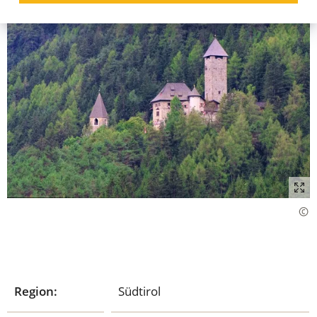
Region:
Südtirol