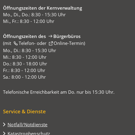
Öffnungszeiten der Kernverwaltung
Mo., Di., Do.: 8:30 - 15:30 Uhr
Mi., Fr.: 8:30 - 12:00 Uhr
Öffnungszeiten des
Bürgerbüros
(mit
(Öffnet
Telefon-
oder
Online-Termin
)
in
Mo., Di.: 8:30 - 15:30 Uhr
einem
Mi.: 8:30 - 12:00 Uhr
neuen
Do.: 8:30 - 18:00 Uhr
Tab)
Fr.: 8:30 - 12:00 Uhr
Sa.: 8:00 - 12:00 Uhr
Telefonische Erreichbarkeit am Do. nur bis 15:30 Uhr.
Service & Dienste
Notfall/Notdienste
Katastrophenschutz