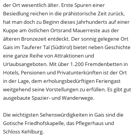
neuen
der Ort wesentlich älter. Erste Spuren einer
Tab)
Besiedlung reichen in die prähistorische Zeit zurück,
hat man doch zu Beginn dieses Jahrhunderts auf einer
Kuppe am östlichen Ortsrand Mauerreste aus der
älteren Bronzezeit entdeckt. Der sonnig gelegene Ort
Gais im Tauferer Tal (Südtirol) bietet neben Geschichte
eine ganze Reihe von Attraktionen und
Urlaubsangeboten. Mit über 1.200 Fremdenbetten in
Hotels, Pensionen und Privatunterkünften ist der Ort
in der Lage, dem erholungsbedürftigen Feriengast
weitgehend seine Vorstellungen zu erfüllen. Es gibt gut
ausgebaute Spazier- und Wanderwege.
Die wichtigsten Sehenswürdigkeiten in Gais sind die
Gotische Friedhofskapelle, das Pflegerhaus und
Schloss Kehlburg.