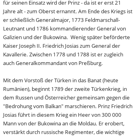
für seinen Einsatz wird der Prinz - da ist er erst 21
Jahre alt - zum Oberst ernannt. Am Ende des Kriegs ist
er schließlich Generalmajor, 1773 Feldmarschall-
Leutnant und 1786 kommandierender General von
Galizien und der Bukowina. Wenig später beförderte
Kaiser Joseph II. Friedrich Josias zum General der
Kavallerie. Zwischen 1778 und 1788 ist er zugleich
auch Generalkommandant von Preßburg.
Mit dem Vorstoß der Türken in das Banat (heute
Rumänien), beginnt 1789 der zweite Türkenkrieg, in
dem Russen und Österreicher gemeinsam gegen die
"Bedrohung vom Balkan" marschieren. Prinz Friedrich
Josias führt in diesem Krieg ein Heer von 300 000
Mann von der Bukowina an die Moldau. Er erobert,
verstärkt durch russische Regimenter, die wichtige