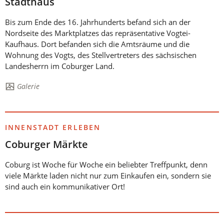
Stadthaus
Bis zum Ende des 16. Jahrhunderts befand sich an der
Nordseite des Marktplatzes das repräsentative Vogtei-
Kaufhaus. Dort befanden sich die Amtsräume und die
Wohnung des Vogts, des Stellvertreters des sächsischen
Landesherrn im Coburger Land.
Die
Galerie
Seite
enthält:
INNENSTADT ERLEBEN
Coburger Märkte
Coburg ist Woche für Woche ein beliebter Treffpunkt, denn
viele Märkte laden nicht nur zum Einkaufen ein, sondern sie
sind auch ein kommunikativer Ort!