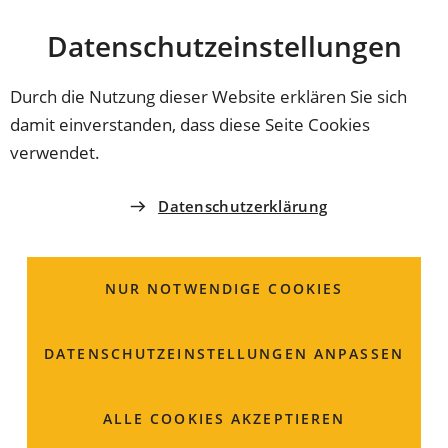
Stadt
INHALT ANSPRINGEN
Datenschutz­einstellungen
Coburg
Durch die Nutzung dieser Website erklären Sie sich
damit einverstanden, dass diese Seite Cookies
verwendet.
Datenschutzerklärung
NUR NOTWENDIGE COOKIES
DATENSCHUTZ­EINSTELLUNGEN ANPASSEN
Marktplatz
ALLE COOKIES AKZEPTIEREN