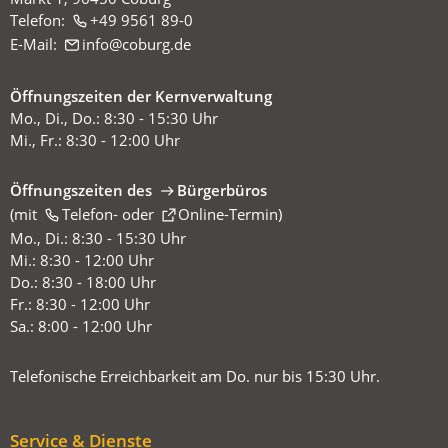
Telefon:
+49 9561 89-0
E-Mail:
info
coburg
de
Öffnungszeiten der Kernverwaltung
Mo., Di., Do.: 8:30 - 15:30 Uhr
Mi., Fr.: 8:30 - 12:00 Uhr
Öffnungszeiten des
Bürgerbüros
(mit
(Öffnet
Telefon-
oder
Online-Termin
)
in
Mo., Di.: 8:30 - 15:30 Uhr
einem
Mi.: 8:30 - 12:00 Uhr
neuen
Do.: 8:30 - 18:00 Uhr
Tab)
Fr.: 8:30 - 12:00 Uhr
Sa.: 8:00 - 12:00 Uhr
Telefonische Erreichbarkeit am Do. nur bis 15:30 Uhr.
Service & Dienste