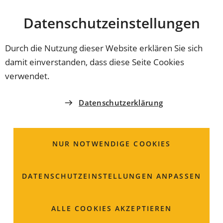
Stadt
INHALT ANSPRINGEN
Datenschutz­einstellungen
Coburg
Durch die Nutzung dieser Website erklären Sie sich
damit einverstanden, dass diese Seite Cookies
COBURG ERLEBEN
verwendet.
Das Bratwurstmännle
Datenschutzerklärung
NUR NOTWENDIGE COOKIES
DATENSCHUTZ­EINSTELLUNGEN ANPASSEN
ALLE COOKIES AKZEPTIEREN