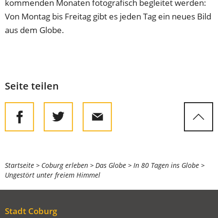
kommenden Monaten fotografisch begleitet werden:
Von Montag bis Freitag gibt es jeden Tag ein neues Bild
aus dem Globe.
Seite teilen
Sie
Startseite
Coburg erleben
Das Globe
In 80 Tagen ins Globe
Ungestört unter freiem Himmel
befinden
sich
hier:
Stadt Coburg