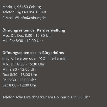
Markt 1, 96450 Coburg
Telefon:
+49 9561 89-0
E-Mail:
info
coburg
de
Öffnungszeiten der Kernverwaltung
Mo., Di., Do.: 8:30 - 15:30 Uhr
Mi., Fr.: 8:30 - 12:00 Uhr
Öffnungszeiten des
Bürgerbüros
(mit
(Öffnet
Telefon-
oder
Online-Termin
)
in
Mo., Di.: 8:30 - 15:30 Uhr
einem
Mi.: 8:30 - 12:00 Uhr
neuen
Do.: 8:30 - 18:00 Uhr
Tab)
Fr.: 8:30 - 12:00 Uhr
Sa.: 8:00 - 12:00 Uhr
Telefonische Erreichbarkeit am Do. nur bis 15:30 Uhr.