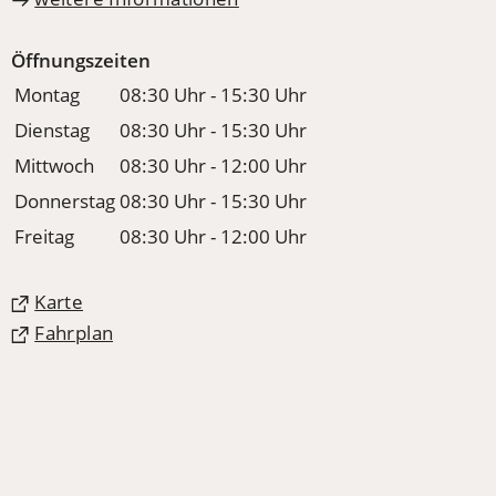
Öffnungszeiten
Montag
08:30 Uhr - 15:30 Uhr
Dienstag
08:30 Uhr - 15:30 Uhr
Mittwoch
08:30 Uhr - 12:00 Uhr
Donnerstag
08:30 Uhr - 15:30 Uhr
Freitag
08:30 Uhr - 12:00 Uhr
(Öffnet
Karte
in
(Öffnet
Fahrplan
einem
in
neuen
einem
Tab)
neuen
Tab)