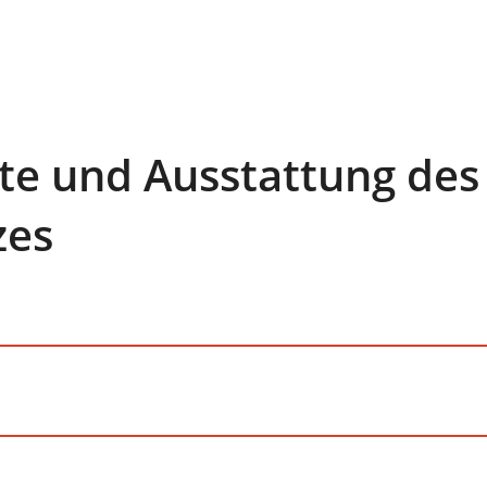
äte und Ausstattung des
zes