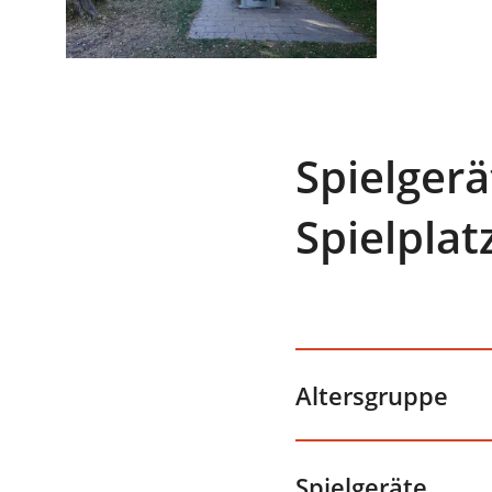
Spielger
Spielplat
Altersgruppe
Spielgeräte