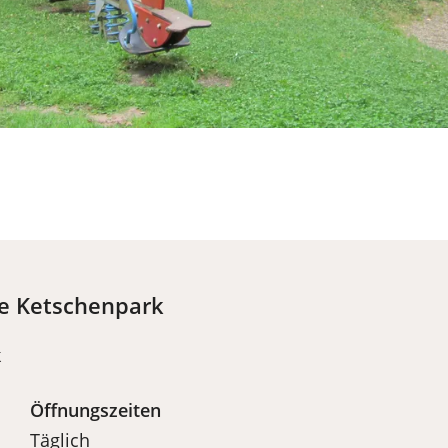
ge Ketschenpark
k
Öffnungszeiten
Täglich