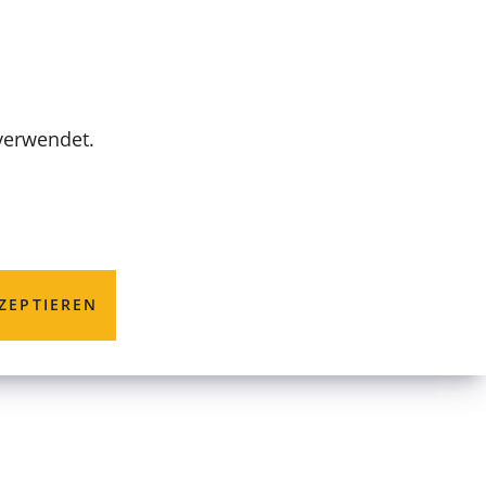
MENÜ
 verwendet.
anlage
ZEPTIEREN