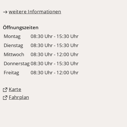
weitere Informationen
Öffnungszeiten
Montag
08:30 Uhr - 15:30 Uhr
Dienstag
08:30 Uhr - 15:30 Uhr
Mittwoch
08:30 Uhr - 12:00 Uhr
Donnerstag
08:30 Uhr - 15:30 Uhr
Freitag
08:30 Uhr - 12:00 Uhr
(Öffnet
Karte
in
(Öffnet
Fahrplan
einem
in
neuen
einem
Tab)
neuen