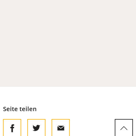
Tab)
Seite teilen