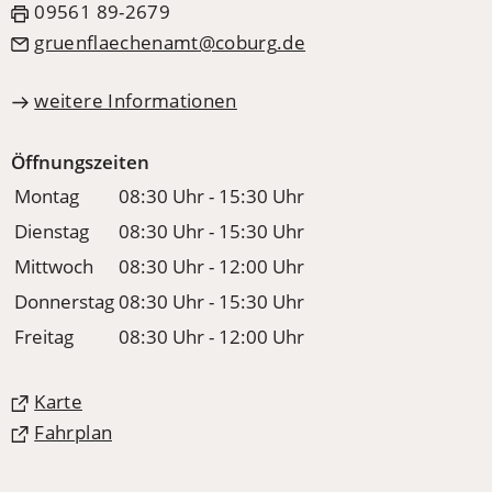
09561 89-2679
gruenflaechenamt
coburg
de
weitere Informationen
Öffnungszeiten
Montag
08:30 Uhr - 15:30 Uhr
Dienstag
08:30 Uhr - 15:30 Uhr
Mittwoch
08:30 Uhr - 12:00 Uhr
Donnerstag
08:30 Uhr - 15:30 Uhr
Freitag
08:30 Uhr - 12:00 Uhr
(Öffnet
Karte
in
(Öffnet
Fahrplan
einem
in